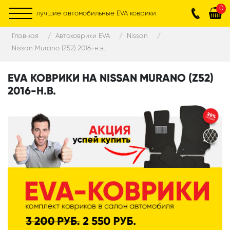
0
лучшие автомобильные EVA коврики
Главная
Автоковрики EVA
Nissan
Nissan Murano (Z52) 2016-н.в.
EVA КОВРИКИ НА NISSAN MURANO (Z52)
2016-Н.В.