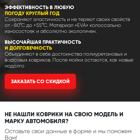
ЭФФЕКТИВНОСТЬ В ЛЮБУЮ
ПОГОДУ КРУГЛЫЙ ГОД
Сохраняют эластичность и не теряют своих свойств
от -80°С до +55°С. Материал «EVA» колоссально
износостоек и абсолютно экологичен.
ВЫСОЧАЙШАЯ ПРАКТИЧНОСТЬ
И ДОЛГОВЕЧНОСТЬ
Объединяют в себе достоинства полиуретановых и
ворсовых ковриков. После мойки остаются, как новые
надолго
ЗАКАЗАТЬ СО СКИДКОЙ
НЕ НАШЛИ КОВРИКИ НА СВОЮ МОДЕЛЬ И
МАРКУ АВТОМОБИЛЯ?
Оставьте свои данные в форме и мы поможем
Вам!