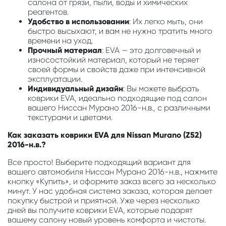
салона от грязи, пыли, воды и химических
реагентов.
Удобство в использовании
: Их легко мыть, они
быстро высыхают, и вам не нужно тратить много
времени на уход.
Прочный материал
: EVA — это долговечный и
износостойкий материал, который не теряет
своей формы и свойств даже при интенсивной
эксплуатации.
Индивидуальный дизайн
: Вы можете выбрать
коврики EVA, идеально подходящие под салон
вашего Ниссан Мурано 2016-н.в., с различными
текстурами и цветами.
Как заказать коврики EVA для Nissan Murano (Z52)
2016-н.в.?
Все просто! Выберите подходящий вариант для
вашего автомобиля Ниссан Мурано 2016-н.в., нажмите
кнопку «Купить», и оформите заказ всего за несколько
минут. У нас удобная система заказа, которая делает
покупку быстрой и приятной. Уже через несколько
дней вы получите коврики EVA, которые подарят
вашему салону новый уровень комфорта и чистоты.