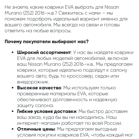
Не знаете, какие коврики EVA выбрать для Nissan
Murano (Z52) 2016-н.в.? Свяжитесь с нами — мы
поможем подобрать идеальный вариант именно для
вашего автомобиля. Мы всегда на связи и готовы
ответить на любые вопросы.
Почему покупатели выбирают нас?
Широкий ассортимент
: У нас вы найдете коврики
EVA для любых моделей автомобилей, включая
ваш Nissan Murano (Z52) 2016-н.в.. Мы предлагаем
коврики, которые идеально подойдут к салону
вашего авто, будь то кроссовер, седан или
внедорожник.
Высокое качество
: Мы используем только
проверенные материалы EVA, которые
обеспечивают долговечность и надежную
защиту салона.
Гибкие условия доставки
: Мы быстро доставим
ваш заказ, куда бы вы ни находились. Наш
интернет-магазин работает по всей России.
Отличные цены
: Мы предлагаем выгодные
условия покупки ковриков EVA, чтобы каждый мог