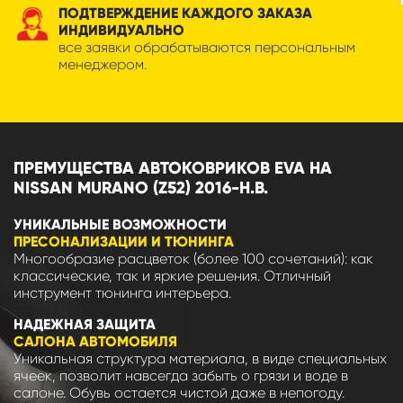
ПОДТВЕРЖДЕНИЕ КАЖДОГО ЗАКАЗА
ИНДИВИДУАЛЬНО
все заявки обрабатываются персональным
менеджером.
ПРЕМУЩЕСТВА АВТОКОВРИКОВ EVA НА
NISSAN MURANO (Z52) 2016-Н.В.
УНИКАЛЬНЫЕ ВОЗМОЖНОСТИ
ПРЕСОНАЛИЗАЦИИ И ТЮНИНГА
Многообразие расцветок (более 100 сочетаний): как
классические, так и яркие решения. Отличный
инструмент тюнинга интерьера.
НАДЕЖНАЯ ЗАЩИТА
САЛОНА АВТОМОБИЛЯ
Уникальная структура материала, в виде специальных
ячеек, позволит навсегда забыть о грязи и воде в
салоне. Обувь остается чистой даже в непогоду.