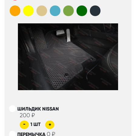
ШИЛЬДИК NISSAN
200
₽
-
1
ШТ
+
0
₽
ПЕРЕМЫЧКА