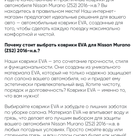
автомобиля Nissan Murano (Z52) 2016-н.в.? Вы
находитесь в правильном месте! Наш интернет-
магазин предлагает идеальные решения для вашего
авто — автомобильные коврики EVA, созданные для
того, чтобы сделать каждую поездку максимально
комфортной и чистой.
Почему стоит выбрать коврики EVA для Nissan Murano
(Z52) 2016-н.в.?
Наши коврики EVA — это сочетание прочности, стиля
и функциональности. Они созданы из уникального
материала EVA, который не только надежно защищает
пол салона вашего автомобиля, но и придает ему
эстетически привлекательный вид. Хотите чистоту,
порядок и долговечность? Коврики EVA — именно то,
что вам нужно!
Выбирайте коврики EVA и забудьте о лишних заботах
по уборке салона. Материал EVA не впитывает воду и
грязь, что делает его лучшим выбором для защиты
вашего автомобиля Nissan Murano (Z52) 2016-н.в. в
любых погодных условиях. Просто смойте воду или
стряхните грязь, и ваш салон снова будет как новый!