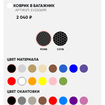
КОВРИК В БАГАЖНИК
АРТУКУЛ: EV32069R
2 040
₽
РОМБ
СОТА
ЦВЕТ МАТЕРИАЛА
ЦВЕТ ОКАНТОВКИ