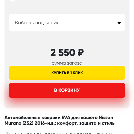
Выбрать подпятник
2 550
₽
сумма заказа
КУПИТЬ В 1 КЛИК
В КОРЗИНУ
Автомобильные коврики EVA для вашего Nissan
Murano (Z52) 2016-н.в.: комфорт, защита и стиль
Ищете качественные и практичные коврики для