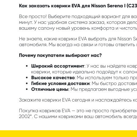
Как заказать коврики EVA для Nissan Serena I (C23
Все просто! Выберите подходящий вариант для ваш
минут. У нас удобная система заказа, которая дел
вашему салону новый уровень комфорта и чистоты
Не знаете, какие коврики EVA выбрать для Nissan 
автомобиля. Мы всегда на связи и готовы ответить
Почему покупатели выбирают нас?
Широкий ассортимент
: У нас вы найдете ко
коврики, которые идеально подойдут к салон
Высокое качество
: Мы используем только п
Гибкие условия доставки
: Мы быстро достави
Отличные цены
: Мы предлагаем выгодные ус
Закажите коврики EVA сегодня и наслаждайтесь 
Покупка ковриков EVA — это не просто приобретен
2002*. С нашими ковриками ваш автомобиль всегда