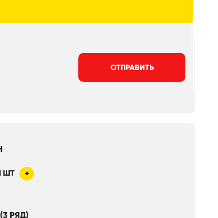
ОТПРАВИТЬ
Н
1
ШТ
+
(3 РЯД)