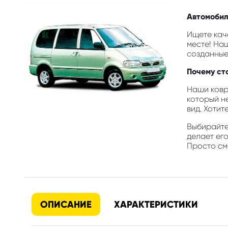
Автомобиль
Ищете каче
месте! На
созданные
Почему сто
Наши ковр
который н
вид. Хотит
Выбирайте 
делает его
Просто смо
ОПИСАНИЕ
ХАРАКТЕРИСТИКИ