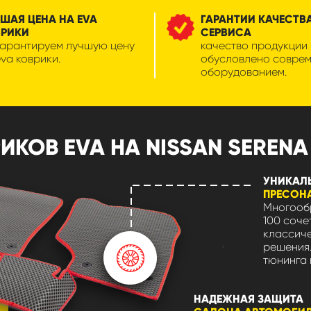
ШАЯ ЦЕНА НА EVA
ГАРАНТИИ КАЧЕСТВ
ВРИКИ
СЕРВИСА
гарантируем лучшую цену
качество продукции
eva коврики.
обусловлено совре
оборудованием.
ОВ EVA НА NISSAN SERENA I 
УНИКАЛ
ПРЕСОН
Многообр
100 соче
классиче
решения.
тюнинга 
НАДЕЖНАЯ ЗАЩИТА