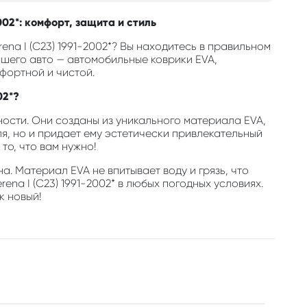
002*: комфорт, защита и стиль
ena I (C23) 1991-2002*? Вы находитесь в правильном
шего авто — автомобильные коврики EVA,
фортной и чистой.
02*?
ости. Они созданы из уникального материала EVA,
, но и придает ему эстетически привлекательный
то, что вам нужно!
а. Материал EVA не впитывает воду и грязь, что
na I (C23) 1991-2002* в любых погодных условиях.
к новый!