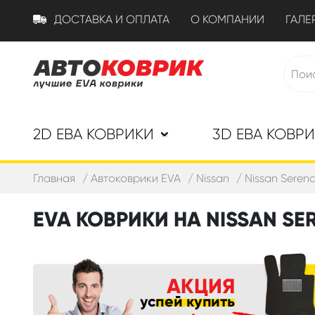
ДОСТАВКА И ОПЛАТА
О КОМПАНИИ
ГАЛЕ
2D ЕВА КОВРИКИ
3D ЕВА КОВР
Главная
Автоковрики EVA
Nissan
Nissan Serena
EVA КОВРИКИ НА NISSAN SERE