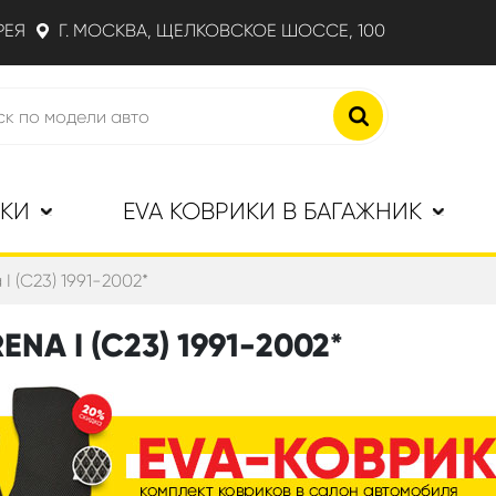
РЕЯ
Г. МОСКВА, ЩЕЛКОВСКОЕ ШОССЕ, 100
ИКИ
EVA КОВРИКИ В БАГАЖНИК
 I (C23) 1991-2002*
NA I (C23) 1991-2002*