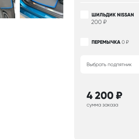
ШИЛЬДИК NISSAN
200
₽
ПЕРЕМЫЧКА
0
₽
Выбрать подпятник
4 200
₽
сумма заказа