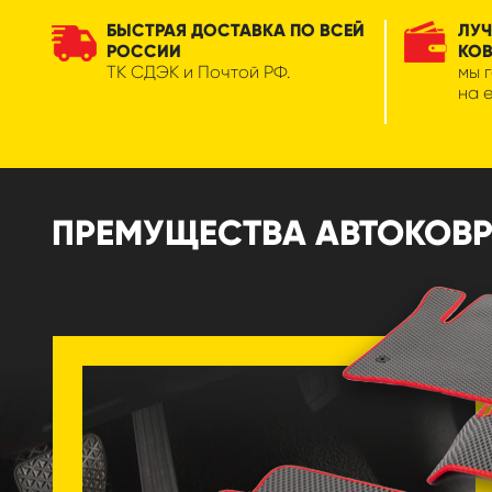
БЫСТРАЯ ДОСТАВКА ПО ВСЕЙ
ЛУЧ
РОССИИ
КО
ТК СДЭК и Почтой РФ.
мы 
на 
ПРЕМУЩЕСТВА АВТОКОВРИК