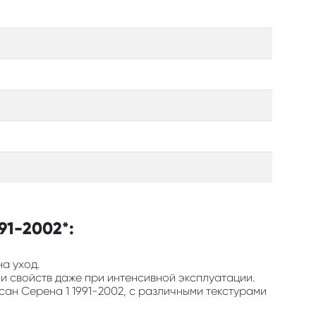
91-2002*:
на уход.
 и свойств даже при интенсивной эксплуатации.
сан Серена 1 1991-2002, с различными текстурами