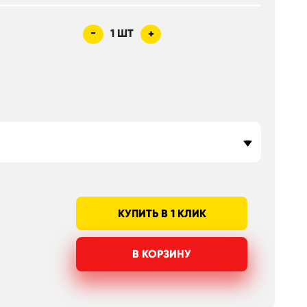
-
1
ШТ
+
КУПИТЬ В 1 КЛИК
В КОРЗИНУ