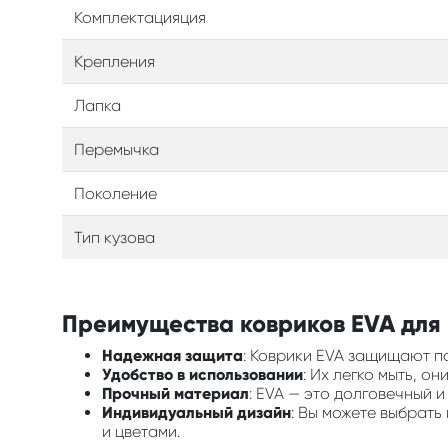
Комплектацияция
Крепления
Лапка
Перемычка
Поколение
Тип кузова
Преимущества ковриков EVA для в
Надежная защита
: Коврики EVA защищают по
Удобство в использовании
: Их легко мыть, о
Прочный материал
: EVA — это долговечный 
Индивидуальный дизайн
: Вы можете выбрать
и цветами.