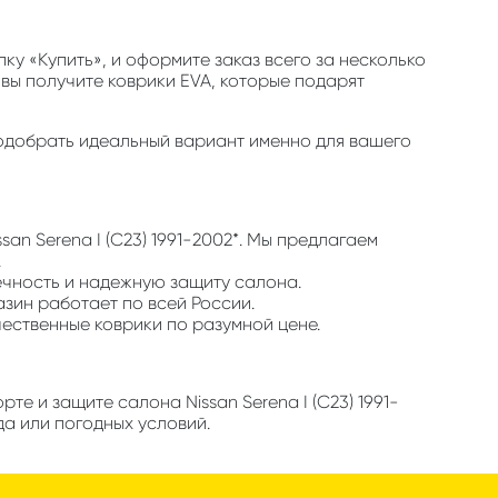
у «Купить», и оформите заказ всего за несколько
 вы получите коврики EVA, которые подарят
м подобрать идеальный вариант именно для вашего
an Serena I (C23) 1991-2002*. Мы предлагаем
.
ечность и надежную защиту салона.
азин работает по всей России.
чественные коврики по разумной цене.
е и защите салона Nissan Serena I (C23) 1991-
да или погодных условий.