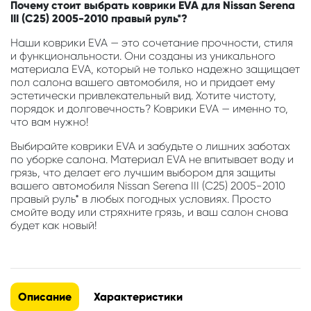
Почему стоит выбрать коврики EVA для Nissan Serena
III (C25) 2005-2010 правый руль*?
Наши коврики EVA — это сочетание прочности, стиля
и функциональности. Они созданы из уникального
материала EVA, который не только надежно защищает
пол салона вашего автомобиля, но и придает ему
эстетически привлекательный вид. Хотите чистоту,
порядок и долговечность? Коврики EVA — именно то,
что вам нужно!
Выбирайте коврики EVA и забудьте о лишних заботах
по уборке салона. Материал EVA не впитывает воду и
грязь, что делает его лучшим выбором для защиты
вашего автомобиля Nissan Serena III (C25) 2005-2010
правый руль* в любых погодных условиях. Просто
смойте воду или стряхните грязь, и ваш салон снова
будет как новый!
Описание
Характеристики