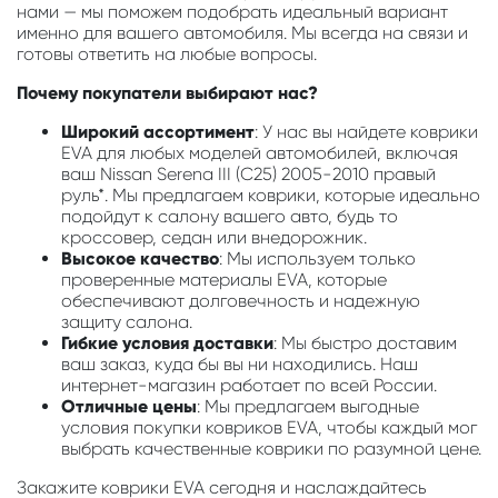
нами — мы поможем подобрать идеальный вариант
именно для вашего автомобиля. Мы всегда на связи и
готовы ответить на любые вопросы.
Почему покупатели выбирают нас?
Широкий ассортимент
: У нас вы найдете коврики
EVA для любых моделей автомобилей, включая
ваш Nissan Serena III (C25) 2005-2010 правый
руль*. Мы предлагаем коврики, которые идеально
подойдут к салону вашего авто, будь то
кроссовер, седан или внедорожник.
Высокое качество
: Мы используем только
проверенные материалы EVA, которые
обеспечивают долговечность и надежную
защиту салона.
Гибкие условия доставки
: Мы быстро доставим
ваш заказ, куда бы вы ни находились. Наш
интернет-магазин работает по всей России.
Отличные цены
: Мы предлагаем выгодные
условия покупки ковриков EVA, чтобы каждый мог
выбрать качественные коврики по разумной цене.
Закажите коврики EVA сегодня и наслаждайтесь