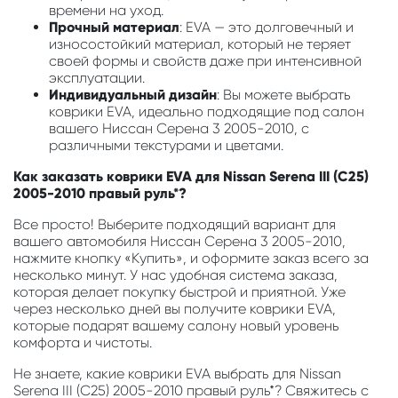
времени на уход.
Прочный материал
: EVA — это долговечный и
износостойкий материал, который не теряет
своей формы и свойств даже при интенсивной
эксплуатации.
Индивидуальный дизайн
: Вы можете выбрать
коврики EVA, идеально подходящие под салон
вашего Ниссан Серена 3 2005-2010, с
различными текстурами и цветами.
Как заказать коврики EVA для Nissan Serena III (C25)
2005-2010 правый руль*?
Все просто! Выберите подходящий вариант для
вашего автомобиля Ниссан Серена 3 2005-2010,
нажмите кнопку «Купить», и оформите заказ всего за
несколько минут. У нас удобная система заказа,
которая делает покупку быстрой и приятной. Уже
через несколько дней вы получите коврики EVA,
которые подарят вашему салону новый уровень
комфорта и чистоты.
Не знаете, какие коврики EVA выбрать для Nissan
Serena III (C25) 2005-2010 правый руль*? Свяжитесь с