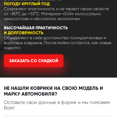
ПОГОДУ КРУГЛЫЙ ГОД
Сохраняют эластичность и не теряют своих свойств
от -80°С до +55°С. Материал «EVA» колоссально
износостоек и абсолютно экологичен.
ВЫСОЧАЙШАЯ ПРАКТИЧНОСТЬ
И ДОЛГОВЕЧНОСТЬ
Объединяют в себе достоинства полиуретановых и
ворсовых ковриков. После мойки остаются, как новые
надолго
ЗАКАЗАТЬ СО СКИДКОЙ
НЕ НАШЛИ КОВРИКИ НА СВОЮ МОДЕЛЬ И
МАРКУ АВТОМОБИЛЯ?
Оставьте свои данные в форме и мы поможем
Вам!