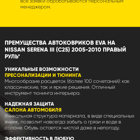
все заявки обрабатываются персональным
менеджером.
ПРЕМУЩЕСТВА АВТОКОВРИКОВ EVA НА
NISSAN SERENA III (C25) 2005-2010 ПРАВЫЙ
РУЛЬ*
УНИКАЛЬНЫЕ ВОЗМОЖНОСТИ
ПРЕСОНАЛИЗАЦИИ И ТЮНИНГА
Многообразие расцветок (более 100 сочетаний): как
классические, так и яркие решения. Отличный
инструмент тюнинга интерьера.
НАДЕЖНАЯ ЗАЩИТА
САЛОНА АВТОМОБИЛЯ
Уникальная структура материала, в виде специальных
ячеек, позволит навсегда забыть о грязи и воде в
салоне. Обувь остается чистой даже в непогоду.
ЭФФЕКТИВНОСТЬ В ЛЮБУЮ