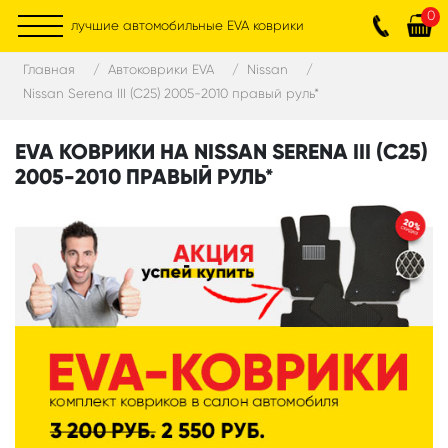
0
лучшие автомобильные EVA коврики
Главная
Автоковрики EVA
Nissan
Nissan Serena III (C25) 2005-2010 правый руль*
EVA КОВРИКИ НА NISSAN SERENA III (C25)
2005-2010 ПРАВЫЙ РУЛЬ*