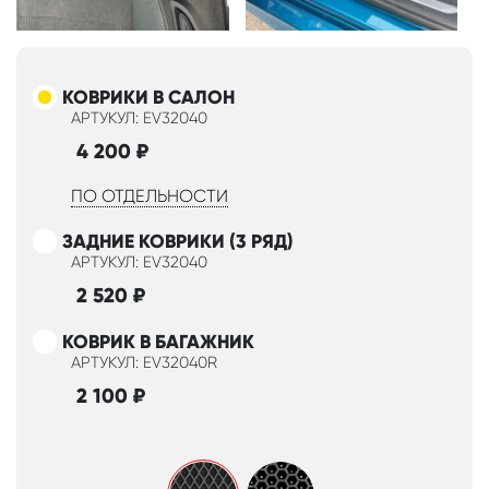
КОВРИКИ В САЛОН
АРТУКУЛ: EV32040
4 200
₽
ПО ОТДЕЛЬНОСТИ
ЗАДНИЕ КОВРИКИ (3 РЯД)
АРТУКУЛ: EV32040
2 520
₽
КОВРИК В БАГАЖНИК
АРТУКУЛ: EV32040R
2 100
₽