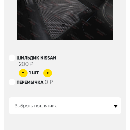
ШИЛЬДИК NISSAN
200
₽
-
1
ШТ
+
0
₽
ПЕРЕМЫЧКА
Выбрать подпятник