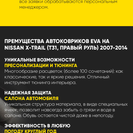
все заявки обрабатываются персональным
менеджером.
ПРЕМУЩЕСТВА АВТОКОВРИКОВ EVA НА
NISSAN X-TRAIL (T31, ПРАВЫЙ РУЛЬ) 2007-2014
УНИКАЛЬНЫЕ ВОЗМОЖНОСТИ
ПРЕСОНАЛИЗАЦИИ И ТЮНИНГА
Многообразие расцветок (более 100 сочетаний): как
классические, так и яркие решения. Отличный
инструмент тюнинга интерьера.
НАДЕЖНАЯ ЗАЩИТА
САЛОНА АВТОМОБИЛЯ
Уникальная структура материала, в виде специальных
ячеек, позволит навсегда забыть о грязи и воде в
салоне. Обувь остается чистой даже в непогоду.
ЭФФЕКТИВНОСТЬ В ЛЮБУЮ
ПОГОДУ КРУГЛЫЙ ГОД