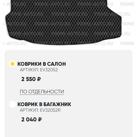
КОВРИКИ В САЛОН
АРТУКУЛ: EV32052
2 550
₽
ПО ОТДЕЛЬНОСТИ
КОВРИК В БАГАЖНИК
АРТУКУЛ: EV32052R
2 040
₽