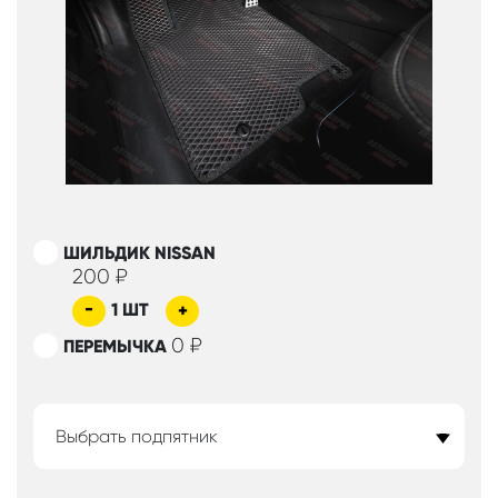
ШИЛЬДИК NISSAN
200
₽
-
1
ШТ
+
0
₽
ПЕРЕМЫЧКА
Выбрать подпятник