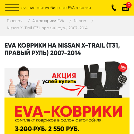
0
лучшие автомобильные EVA коврики
Главная
Автоковрики EVA
Nissan
Nissan X-Trail (T31, правый руль) 2007-2014
EVA КОВРИКИ НА NISSAN X-TRAIL (T31,
ПРАВЫЙ РУЛЬ) 2007-2014