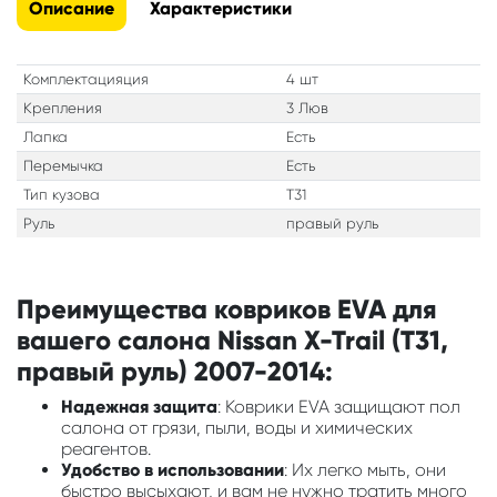
Описание
Характеристики
Комплектацияция
4 шт
Крепления
3 Люв
Лапка
Есть
Перемычка
Есть
Тип кузова
T31
Руль
правый руль
Преимущества ковриков EVA для
вашего салона Nissan X-Trail (T31,
правый руль) 2007-2014:
Надежная защита
: Коврики EVA защищают пол
салона от грязи, пыли, воды и химических
реагентов.
Удобство в использовании
: Их легко мыть, они
быстро высыхают, и вам не нужно тратить много