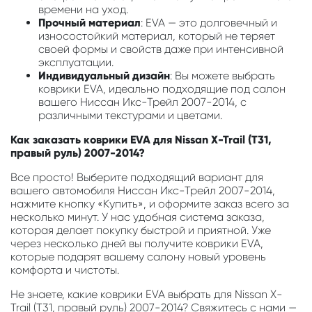
времени на уход.
Прочный материал
: EVA — это долговечный и
износостойкий материал, который не теряет
своей формы и свойств даже при интенсивной
эксплуатации.
Индивидуальный дизайн
: Вы можете выбрать
коврики EVA, идеально подходящие под салон
вашего Ниссан Икс-Трейл 2007-2014, с
различными текстурами и цветами.
Как заказать коврики EVA для Nissan X-Trail (T31,
правый руль) 2007-2014?
Все просто! Выберите подходящий вариант для
вашего автомобиля Ниссан Икс-Трейл 2007-2014,
нажмите кнопку «Купить», и оформите заказ всего за
несколько минут. У нас удобная система заказа,
которая делает покупку быстрой и приятной. Уже
через несколько дней вы получите коврики EVA,
которые подарят вашему салону новый уровень
комфорта и чистоты.
Не знаете, какие коврики EVA выбрать для Nissan X-
Trail (T31, правый руль) 2007-2014? Свяжитесь с нами —