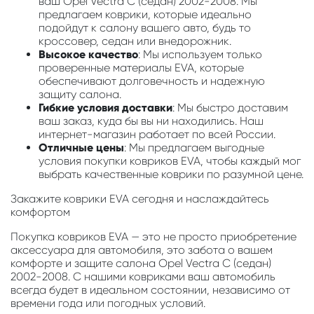
ваш Opel Vectra C (седан) 2002-2008. Мы
предлагаем коврики, которые идеально
подойдут к салону вашего авто, будь то
кроссовер, седан или внедорожник.
Высокое качество
: Мы используем только
проверенные материалы EVA, которые
обеспечивают долговечность и надежную
защиту салона.
Гибкие условия доставки
: Мы быстро доставим
ваш заказ, куда бы вы ни находились. Наш
интернет-магазин работает по всей России.
Отличные цены
: Мы предлагаем выгодные
условия покупки ковриков EVA, чтобы каждый мог
выбрать качественные коврики по разумной цене.
Закажите коврики EVA сегодня и наслаждайтесь
комфортом
Покупка ковриков EVA — это не просто приобретение
аксессуара для автомобиля, это забота о вашем
комфорте и защите салона Opel Vectra C (седан)
2002-2008. С нашими ковриками ваш автомобиль
всегда будет в идеальном состоянии, независимо от
времени года или погодных условий.