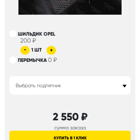
ШИЛЬДИК OPEL
200
₽
-
1
ШТ
+
0
₽
ПЕРЕМЫЧКА
Выбрать подпятник
2 550
₽
сумма заказа
КУПИТЬ В 1 КЛИК