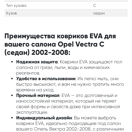
Тип кузова
C
Кузов
седан
Преимущества ковриков EVA для
вашего салона Opel Vectra C
(седан) 2002-2008:
Надежная защита
: Коврики EVA защищают пол
салона от грязи, пыли, воды и химических
реагентов.
Удобство в использовании
: Их легко мыть, они
быстро высыхают, и вам не нужно тратить много
времени на уход.
Прочный материал
: EVA — это долговечный и
износостойкий материал, который не теряет
своей формы и свойств даже при интенсивной
эксплуатации.
Индивидуальный дизайн
: Вы можете выбрать
коврики EVA, идеально подходящие под салон
вашего Опель Вектра 2002-2008, с различными