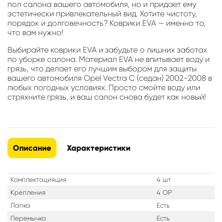
пол салона вашего автомобиля, но и придает ему
эстетически привлекательный вид. Хотите чистоту,
порядок и долговечность? Коврики EVA — именно то,
что вам нужно!
Выбирайте коврики EVA и забудьте о лишних заботах
по уборке салона. Материал EVA не впитывает воду и
грязь, что делает его лучшим выбором для защиты
вашего автомобиля Opel Vectra C (седан) 2002-2008 в
любых погодных условиях. Просто смойте воду или
стряхните грязь, и ваш салон снова будет как новый!
Описание
Характеристики
Комплектацияция
4 шт
Крепления
4 OP
Лапка
Есть
Перемычка
Есть