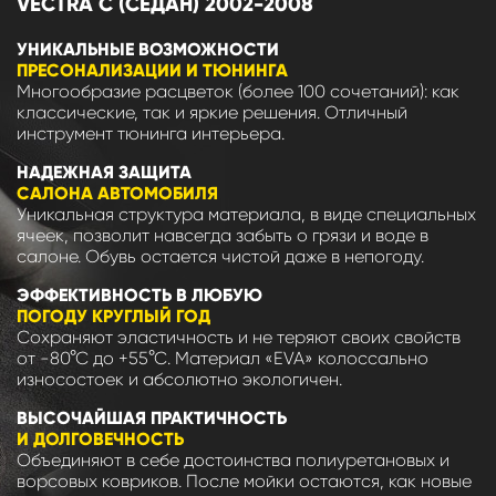
VECTRA C (СЕДАН) 2002-2008
УНИКАЛЬНЫЕ ВОЗМОЖНОСТИ
ПРЕСОНАЛИЗАЦИИ И ТЮНИНГА
Многообразие расцветок (более 100 сочетаний): как
классические, так и яркие решения. Отличный
инструмент тюнинга интерьера.
НАДЕЖНАЯ ЗАЩИТА
САЛОНА АВТОМОБИЛЯ
Уникальная структура материала, в виде специальных
ячеек, позволит навсегда забыть о грязи и воде в
салоне. Обувь остается чистой даже в непогоду.
ЭФФЕКТИВНОСТЬ В ЛЮБУЮ
ПОГОДУ КРУГЛЫЙ ГОД
Сохраняют эластичность и не теряют своих свойств
от -80°С до +55°С. Материал «EVA» колоссально
износостоек и абсолютно экологичен.
ВЫСОЧАЙШАЯ ПРАКТИЧНОСТЬ
И ДОЛГОВЕЧНОСТЬ
Объединяют в себе достоинства полиуретановых и
ворсовых ковриков. После мойки остаются, как новые