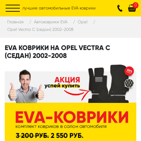
0
лучшие автомобильные EVA коврики
Главная
Автоковрики EVA
Opel
Opel Vectra C (седан) 2002-2008
EVA КОВРИКИ НА OPEL VECTRA C
(СЕДАН) 2002-2008