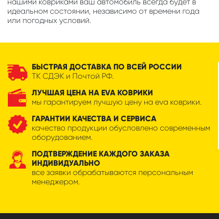
нашими ковриками ваш автомобиль всегда будет в
идеальном состоянии, независимо от времени года
или погодных условий.
БЫСТРАЯ ДОСТАВКА ПО ВСЕЙ РОССИИ
ТК СДЭК и Почтой РФ.
ЛУЧШАЯ ЦЕНА НА EVA КОВРИКИ
мы гарантируем лучшую цену на eva коврики.
ГАРАНТИИ КАЧЕСТВА И СЕРВИСА
качество продукции обусловлено современным
оборудованием.
ПОДТВЕРЖДЕНИЕ КАЖДОГО ЗАКАЗА
ИНДИВИДУАЛЬНО
все заявки обрабатываются персональным
менеджером.