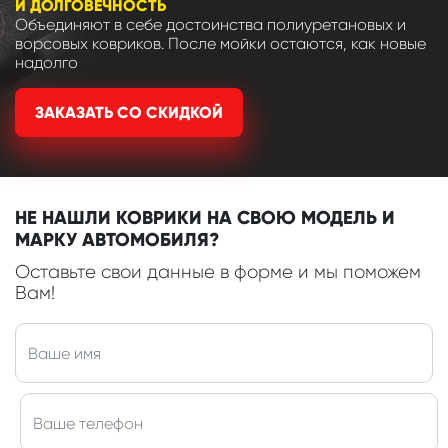
И ДОЛГОВЕЧНОСТЬ
Объединяют в себе достоинства полиуретановых и
ворсовых ковриков. После мойки остаются, как новые
надолго
ЗАКАЗАТЬ СО СКИДКОЙ
НЕ НАШЛИ КОВРИКИ НА СВОЮ МОДЕЛЬ И
МАРКУ АВТОМОБИЛЯ?
Оставьте свои данные в форме и мы поможем
Вам!