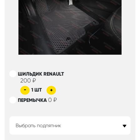
ШИЛЬДИК RENAULT
200
₽
-
1
ШТ
+
0
₽
ПЕРЕМЫЧКА
Выбрать подпятник