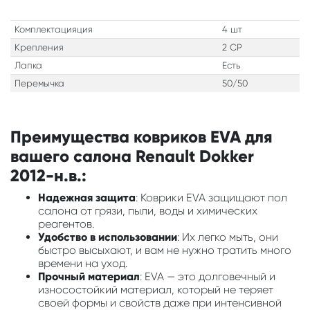
Комплектацияция
4 шт
Крепления
2 CP
Лапка
Есть
Перемычка
50/50
Преимущества ковриков EVA для
вашего салона Renault Dokker
2012-н.в.:
Надежная защита
: Коврики EVA защищают пол
салона от грязи, пыли, воды и химических
реагентов.
Удобство в использовании
: Их легко мыть, они
быстро высыхают, и вам не нужно тратить много
времени на уход.
Прочный материал
: EVA — это долговечный и
износостойкий материал, который не теряет
своей формы и свойств даже при интенсивной