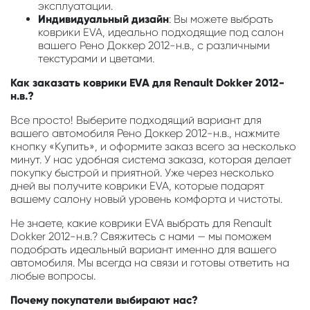
эксплуатации.
Индивидуальный дизайн
: Вы можете выбрать
коврики EVA, идеально подходящие под салон
вашего Рено Доккер 2012-н.в., с различными
текстурами и цветами.
Как заказать коврики EVA для Renault Dokker 2012-
н.в.?
Все просто! Выберите подходящий вариант для
вашего автомобиля Рено Доккер 2012-н.в., нажмите
кнопку «Купить», и оформите заказ всего за несколько
минут. У нас удобная система заказа, которая делает
покупку быстрой и приятной. Уже через несколько
дней вы получите коврики EVA, которые подарят
вашему салону новый уровень комфорта и чистоты.
Не знаете, какие коврики EVA выбрать для Renault
Dokker 2012-н.в.? Свяжитесь с нами — мы поможем
подобрать идеальный вариант именно для вашего
автомобиля. Мы всегда на связи и готовы ответить на
любые вопросы.
Почему покупатели выбирают нас?