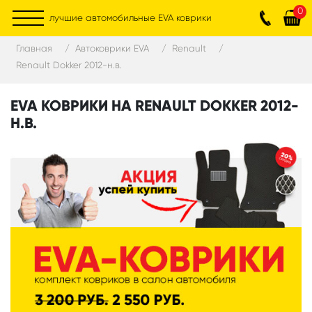
0
лучшие автомобильные EVA коврики
Главная
Автоковрики EVA
Renault
Renault Dokker 2012-н.в.
EVA КОВРИКИ НА RENAULT DOKKER 2012-
Н.В.