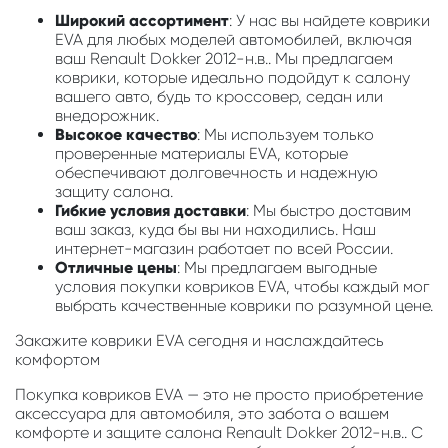
Широкий ассортимент
: У нас вы найдете коврики
EVA для любых моделей автомобилей, включая
ваш Renault Dokker 2012-н.в.. Мы предлагаем
коврики, которые идеально подойдут к салону
вашего авто, будь то кроссовер, седан или
внедорожник.
Высокое качество
: Мы используем только
проверенные материалы EVA, которые
обеспечивают долговечность и надежную
защиту салона.
Гибкие условия доставки
: Мы быстро доставим
ваш заказ, куда бы вы ни находились. Наш
интернет-магазин работает по всей России.
Отличные цены
: Мы предлагаем выгодные
условия покупки ковриков EVA, чтобы каждый мог
выбрать качественные коврики по разумной цене.
Закажите коврики EVA сегодня и наслаждайтесь
комфортом
Покупка ковриков EVA — это не просто приобретение
аксессуара для автомобиля, это забота о вашем
комфорте и защите салона Renault Dokker 2012-н.в.. С