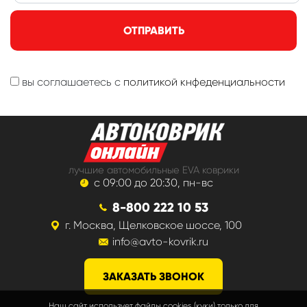
ОТПРАВИТЬ
вы соглашаетесь с
политикой кнфеденциальности
лучшие автомобильные EVA коврики
с 09:00 до 20:30, пн-вс
8-800 222 10 53
г. Москва, Щелковское шоссе, 100
info@avto-kovrik.ru
ЗАКАЗАТЬ ЗВОНОК
Наш сайт использует файлы cookies (куки) только для