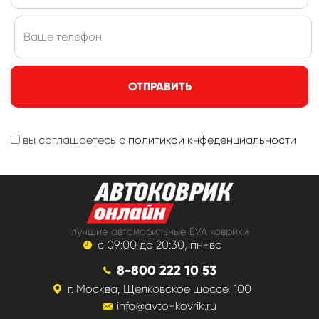
ОТПРАВИТЬ
вы соглашаетесь с
политикой кнфеденциальности
лучшие автомобильные EVA коврики
с 09:00 до 20:30, пн-вс
8-800 222 10 53
г. Москва, Щелковское шоссе, 100
info@avto-kovrik.ru