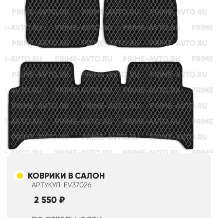
КОВРИКИ В САЛОН
АРТУКУЛ: EV37026
2 550
₽