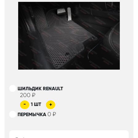
ШИЛЬДИК RENAULT
200
₽
-
1
ШТ
+
0
₽
ПЕРЕМЫЧКА