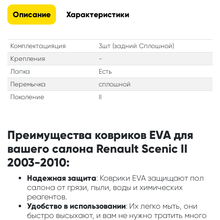
Описание
Характеристики
Комплектацияция
3шт (задний Сплошной)
Крепления
-
Лапка
Есть
Перемычка
сплошной
Поколение
II
Преимущества ковриков EVA для
вашего салона Renault Scenic II
2003-2010:
Надежная защита
: Коврики EVA защищают пол
салона от грязи, пыли, воды и химических
реагентов.
Удобство в использовании
: Их легко мыть, они
быстро высыхают, и вам не нужно тратить много