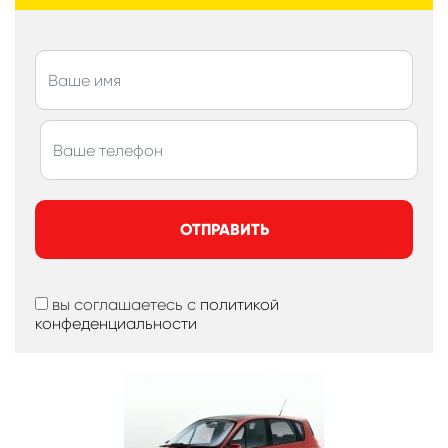
ОТПРАВИТЬ
вы соглашаетесь с
политикой
конфеденциальности