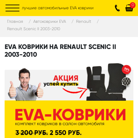
0
лучшие автомобильные EVA коврики
Главная
Автоковрики EVA
Renault
Renault Scenic II 2003-2010
EVA КОВРИКИ НА RENAULT SCENIC II
2003-2010