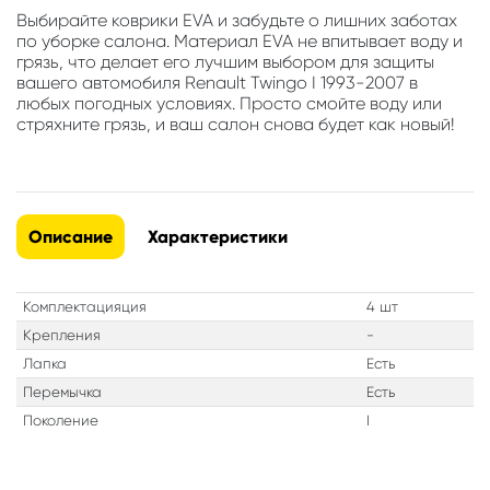
Выбирайте коврики EVA и забудьте о лишних заботах
по уборке салона. Материал EVA не впитывает воду и
грязь, что делает его лучшим выбором для защиты
вашего автомобиля Renault Twingo I 1993-2007 в
любых погодных условиях. Просто смойте воду или
стряхните грязь, и ваш салон снова будет как новый!
Описание
Характеристики
Комплектацияция
4 шт
Крепления
-
Лапка
Есть
Перемычка
Есть
Поколение
I