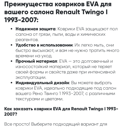
Преимущества ковриков EVA для
вашего салона Renault Twingo I
1993-2007:
Надежная защита
: Коврики EVA защищают пол
салона от грязи, пыли, воды и химических
реагентов.
Удобство в использовании
: Их легко мыть, они
быстро высыхают, и вам не нужно тратить много
времени на уход.
Прочный материал
: EVA — это долговечный и
износостойкий материал, который не теряет
своей формы и свойств даже при интенсивной
эксплуатации.
Индивидуальный дизайн
: Вы можете выбрать
коврики EVA, идеально подходящие под салон
вашего Рено Твинго 1 1993-2007, с различными
текстурами и цветами.
Как заказать коврики EVA для Renault Twingo I 1993-
2007?
Все просто! Выберите подходящий вариант для