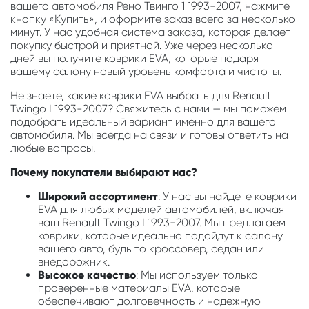
вашего автомобиля Рено Твинго 1 1993-2007, нажмите
кнопку «Купить», и оформите заказ всего за несколько
минут. У нас удобная система заказа, которая делает
покупку быстрой и приятной. Уже через несколько
дней вы получите коврики EVA, которые подарят
вашему салону новый уровень комфорта и чистоты.
Не знаете, какие коврики EVA выбрать для Renault
Twingo I 1993-2007? Свяжитесь с нами — мы поможем
подобрать идеальный вариант именно для вашего
автомобиля. Мы всегда на связи и готовы ответить на
любые вопросы.
Почему покупатели выбирают нас?
Широкий ассортимент
: У нас вы найдете коврики
EVA для любых моделей автомобилей, включая
ваш Renault Twingo I 1993-2007. Мы предлагаем
коврики, которые идеально подойдут к салону
вашего авто, будь то кроссовер, седан или
внедорожник.
Высокое качество
: Мы используем только
проверенные материалы EVA, которые
обеспечивают долговечность и надежную