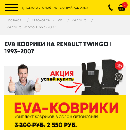
0
лучшие автомобильные EVA коврики
Главная
Автоковрики EVA
Renault
Renault Twingo I 1993-2007
EVA КОВРИКИ НА RENAULT TWINGO I
1993-2007