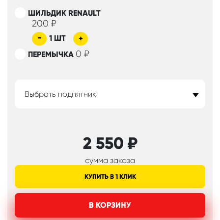
ШИЛЬДИК RENAULT
200
₽
-
1
ШТ
+
0
₽
ПЕРЕМЫЧКА
Выбрать подпятник
2 550
₽
сумма заказа
КУПИТЬ В 1 КЛИК
В КОРЗИНУ