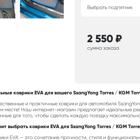
Выбрать подпятник
2 550
₽
сумма заказа
ьные коврики EVA для вашего SsangYong Torres / KGM Torre
ственные и практичные коврики для автомобиля SsangYong 
м месте! Наш интернет-магазин предлагает идеальные ре
анные для того, чтобы сделать каждую поездку максимальн
ит выбрать коврики EVA для SsangYong Torres / KGM Torre
ики EVA — это сочетание прочности, стиля и функциональн