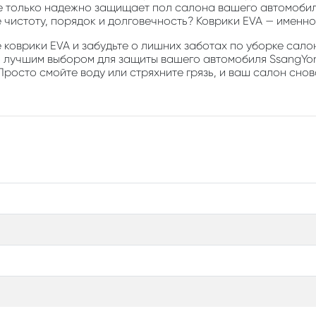
е только надежно защищает пол салона вашего автомобиля
е чистоту, порядок и долговечность? Коврики EVA — именно 
коврики EVA и забудьте о лишних заботах по уборке салон
о лучшим выбором для защиты вашего автомобиля SsangYong 
Просто смойте воду или стряхните грязь, и ваш салон снов