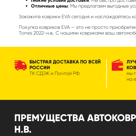
Гибкие условия доставки
: Мы быстро достави
Отличные цены
: Мы предлагаем выгодные ус
Закажите коврики EVA сегодня и наслаждайтесь 
Покупка ковриков EVA — это не просто приобрете
Torres 2022-н.в.. С нашими ковриками ваш автомо
БЫСТРАЯ ДОСТАВКА ПО ВСЕЙ
ЛУЧ
РОССИИ
КО
ТК СДЭК и Почтой РФ.
мы 
на 
ПРЕМУЩЕСТВА АВТОКОВРИ
Н.В.