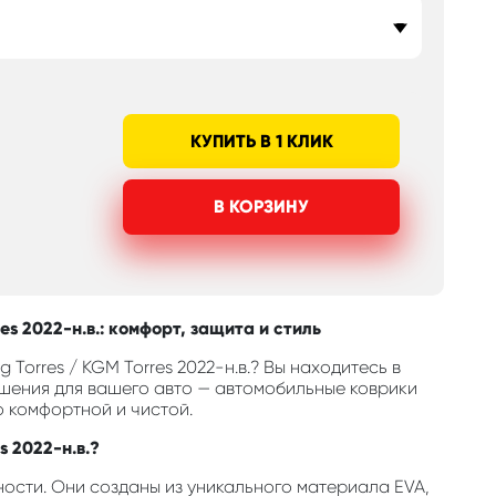
КУПИТЬ В 1 КЛИК
В КОРЗИНУ
s 2022-н.в.: комфорт, защита и стиль
Torres / KGM Torres 2022-н.в.? Вы находитесь в
шения для вашего авто — автомобильные коврики
о комфортной и чистой.
s 2022-н.в.?
ости. Они созданы из уникального материала EVA,