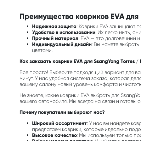
Преимущества ковриков EVA для в
Надежная защита
: Коврики EVA защищают по
Удобство в использовании
: Их легко мыть, о
Прочный материал
: EVA — это долговечный 
Индивидуальный дизайн
: Вы можете выбрать
цветами.
Как заказать коврики EVA для SsangYong Torres / 
Все просто! Выберите подходящий вариант для ваш
минут. У нас удобная система заказа, которая дел
вашему салону новый уровень комфорта и чистоты
Не знаете, какие коврики EVA выбрать для SsangY
вашего автомобиля. Мы всегда на связи и готовы 
Почему покупатели выбирают нас?
Широкий ассортимент
: У нас вы найдете ко
предлагаем коврики, которые идеально подой
Высокое качество
: Мы используем только п