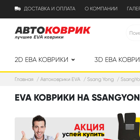
ДОСТАВКА И ОПЛАТА
О КОМПАНИИ
ГАЛЕ
2D ЕВА КОВРИКИ
3D ЕВА КОВР
Главная
Автоковрики EVA
Ssang Yong
SsangYon
EVA КОВРИКИ НА SSANGYONG