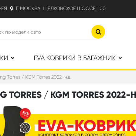
РЕЯ
Г. МОСКВА, ЩЕЛКОВСКОЕ ШОССЕ, 100
ИКИ
EVA КОВРИКИ В БАГАЖНИК
g Torres / KGM Torres 2022-н.в.
 TORRES / KGM TORRES 2022-Н