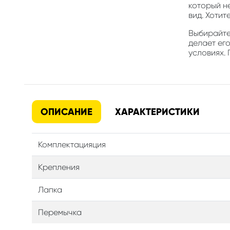
который н
вид. Хотит
Выбирайте 
делает ег
условиях. 
ОПИСАНИЕ
ХАРАКТЕРИСТИКИ
Комплектацияция
Крепления
Лапка
Перемычка