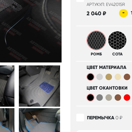
АРТУКУЛ: EV42015R
-
2 040
₽
РОМБ
СОТА
ЦВЕТ МАТЕРИАЛА
ЦВЕТ ОКАНТОВКИ
ПЕРЕМЫЧКА
0
₽