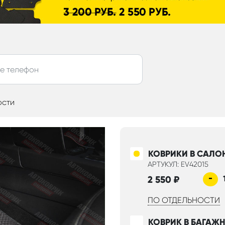
ости
КОВРИКИ В САЛО
АРТУКУЛ: EV42015
-
2 550
₽
ПО ОТДЕЛЬНОСТИ
КОВРИК В БАГАЖ