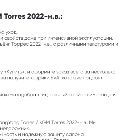
Torres 2022-н.в.:
на уход.
 и свойств даже при интенсивной эксплуатации.
ёнг Торрес 2022-н.в., с различными текстурами и
 «Купить», и оформите заказ всего за несколько
 вы получите коврики EVA, которые подарят
 поможем подобрать идеальный вариант именно для
gYong Torres / KGM Torres 2022-н.в.. Мы
внедорожник.
ечность и надежную защиту салона.