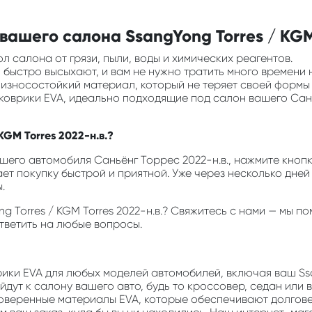
ашего салона SsangYong Torres / KGM 
л салона от грязи, пыли, воды и химических реагентов.
ни быстро высыхают, и вам не нужно тратить много времени 
и износостойкий материал, который не теряет своей формы
 коврики EVA, идеально подходящие под салон вашего Сань
KGM Torres 2022-н.в.?
его автомобиля Саньёнг Торрес 2022-н.в., нажмите кнопку
ает покупку быстрой и приятной. Уже через несколько дней
.
ong Torres / KGM Torres 2022-н.в.? Свяжитесь с нами — мы
ответить на любые вопросы.
врики EVA для любых моделей автомобилей, включая ваш Ssan
дут к салону вашего авто, будь то кроссовер, седан или 
роверенные материалы EVA, которые обеспечивают долгов