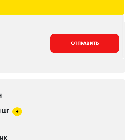
ОТПРАВИТЬ
Н
1
ШТ
+
НИК