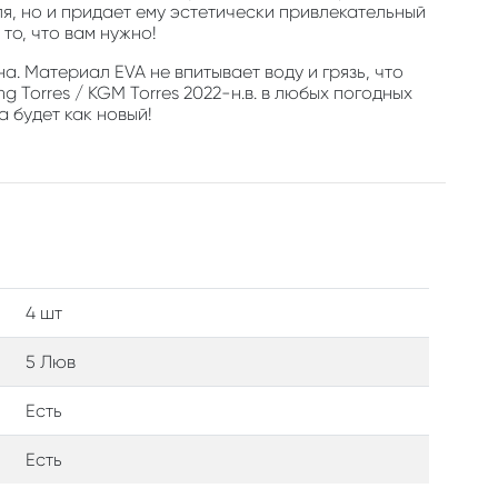
, но и придает ему эстетически привлекательный
то, что вам нужно!
а. Материал EVA не впитывает воду и грязь, что
Torres / KGM Torres 2022-н.в. в любых погодных
а будет как новый!
4 шт
5 Люв
Есть
Есть