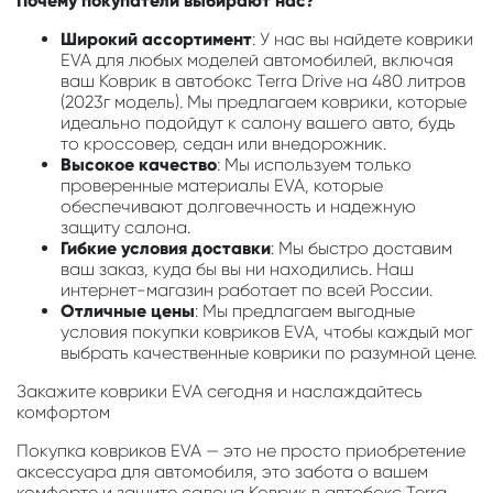
Почему покупатели выбирают нас?
Широкий ассортимент
: У нас вы найдете коврики
EVA для любых моделей автомобилей, включая
ваш Коврик в автобокс Terra Drive на 480 литров
(2023г модель). Мы предлагаем коврики, которые
идеально подойдут к салону вашего авто, будь
то кроссовер, седан или внедорожник.
Высокое качество
: Мы используем только
проверенные материалы EVA, которые
обеспечивают долговечность и надежную
защиту салона.
Гибкие условия доставки
: Мы быстро доставим
ваш заказ, куда бы вы ни находились. Наш
интернет-магазин работает по всей России.
Отличные цены
: Мы предлагаем выгодные
условия покупки ковриков EVA, чтобы каждый мог
выбрать качественные коврики по разумной цене.
Закажите коврики EVA сегодня и наслаждайтесь
комфортом
Покупка ковриков EVA — это не просто приобретение
аксессуара для автомобиля, это забота о вашем
комфорте и защите салона Коврик в автобокс Terra