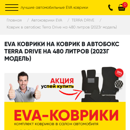
0
лучшие автомобильные EVA коврики
Главная
Автоковрики EVA
TERRA DRIVE
Коврик в автобокс Terra Drive на 480 литров (2023г модель)
EVA КОВРИКИ НА КОВРИК В АВТОБОКС
TERRA DRIVE НА 480 ЛИТРОВ (2023Г
МОДЕЛЬ)