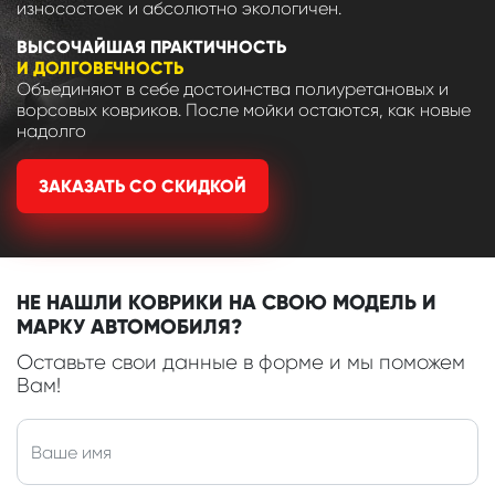
износостоек и абсолютно экологичен.
ВЫСОЧАЙШАЯ ПРАКТИЧНОСТЬ
И ДОЛГОВЕЧНОСТЬ
Объединяют в себе достоинства полиуретановых и
ворсовых ковриков. После мойки остаются, как новые
надолго
ЗАКАЗАТЬ СО СКИДКОЙ
НЕ НАШЛИ КОВРИКИ НА СВОЮ МОДЕЛЬ И
МАРКУ АВТОМОБИЛЯ?
Оставьте свои данные в форме и мы поможем
Вам!