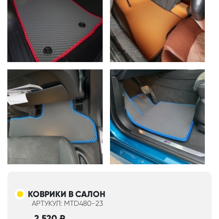
КОВРИКИ В САЛОН
АРТУКУЛ: MTD480-23
2 520
₽