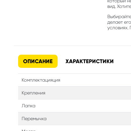
который н
вид. Хотит
Выбирайте 
делает его
условиях. 
ОПИСАНИЕ
ХАРАКТЕРИСТИКИ
Комплектацияция
Крепления
Лапка
Перемычка