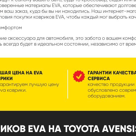
роверенные материалы EVA, которые обеспечивают долгов
м ваш заказ, куда бы вы ни находились. Наш интернет-маг
ловия покупки ковриков EVA, чтобы каждый мог выбрать ка
комфортом
ие аксессуара для автомобиля, это забота о вашем комфор
ь всегда будет в идеальном состоянии, независимо от вре
ШАЯ ЦЕНА НА EVA
ГАРАНТИИ КАЧЕСТВ
ВРИКИ
СЕРВИСА
гарантируем лучшую цену
качество продукции
eva коврики.
обусловлено совре
оборудованием.
ОВ EVA НА TOYOTA AVENSIS