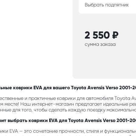
Выбрать подпятник
2 550
₽
сумма заказа
ные коврики EVA для вашего Toyota Avensis Verso 2001-20
ственные и практичные коврики для автомобиля Toyota Ave
м месте! Наш интернет-магазин предлагает идеальные ре
анные для того, чтобы сделать каждую поездку максимальн
ит выбрать коврики EVA для Toyota Avensis Verso 2001-20
ики EVA — это сочетание прочности, стиля и функциональн