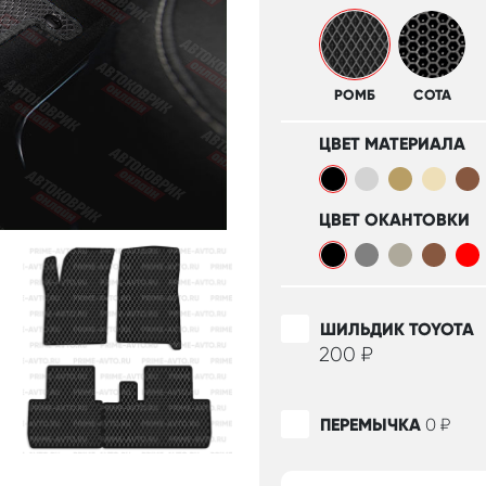
РОМБ
СОТА
ЦВЕТ МАТЕРИАЛА
ЦВЕТ ОКАНТОВКИ
ШИЛЬДИК TOYOTA
200
₽
ПЕРЕМЫЧКА
0
₽