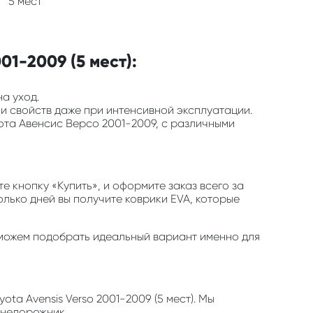
5 мест
1-2009 (5 мест):
на уход.
 и свойств даже при интенсивной эксплуатации.
ота Авенсис Версо 2001-2009, с различными
 кнопку «Купить», и оформите заказ всего за
олько дней вы получите коврики EVA, которые
 поможем подобрать идеальный вариант именно для
ta Avensis Verso 2001-2009 (5 мест). Мы
внедорожник.