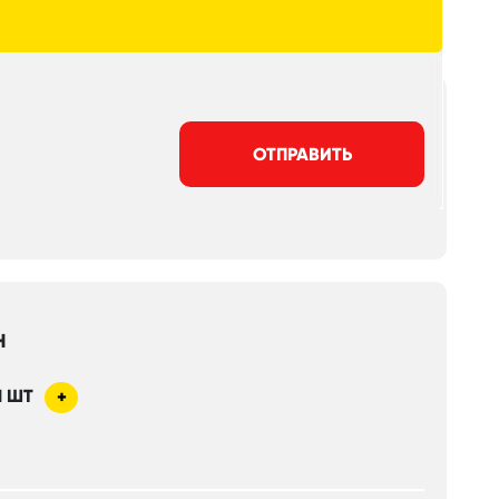
ОТПРАВИТЬ
Н
1
ШТ
+