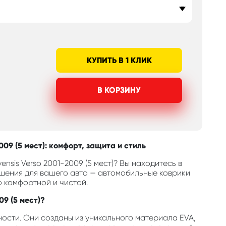
КУПИТЬ В 1 КЛИК
В КОРЗИНУ
09 (5 мест): комфорт, защита и стиль
nsis Verso 2001-2009 (5 мест)? Вы находитесь в
шения для вашего авто — автомобильные коврики
о комфортной и чистой.
09 (5 мест)?
ости. Они созданы из уникального материала EVA,