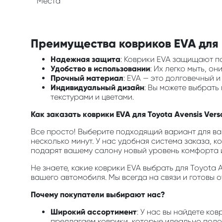
Места
Преимущества ковриков EVA для в
Надежная защита
: Коврики EVA защищают по
Удобство в использовании
: Их легко мыть, о
Прочный материал
: EVA — это долговечный 
Индивидуальный дизайн
: Вы можете выбрать
текстурами и цветами.
Как заказать коврики EVA для Toyota Avensis Vers
Все просто! Выберите подходящий вариант для ва
несколько минут. У нас удобная система заказа, к
подарят вашему салону новый уровень комфорта и
Не знаете, какие коврики EVA выбрать для Toyota 
вашего автомобиля. Мы всегда на связи и готовы 
Почему покупатели выбирают нас?
Широкий ассортимент
: У нас вы найдете ко
предлагаем коврики, которые идеально подой