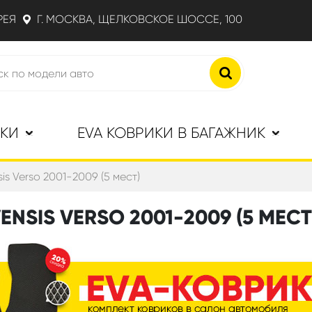
РЕЯ
Г. МОСКВА, ЩЕЛКОВСКОЕ ШОССЕ, 100
ИКИ
EVA КОВРИКИ В БАГАЖНИК
is Verso 2001-2009 (5 мест)
NSIS VERSO 2001-2009 (5 МЕСТ