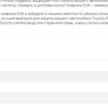
е только надежно защищает пол салона вашего автомобиля
е чистоту, порядок и долговечность? Коврики EVA — именно 
коврики EVA и забудьте о лишних заботах по уборке салон
 лучшим выбором для защиты вашего автомобиля Toyota Ave
Просто смойте воду или стряхните грязь, и ваш салон снов