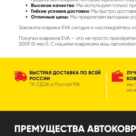
Высокое качество
: Мы используем только п
Гибкие условия доставки
: Мы быстро достави
Отличные цены
: Мы предлагаем выгодные ус
Закажите коврики EVA сегодня и наслаждайтесь 
Покупка ковриков EVA — это не просто приобретен
2009 (5 мест). С нашими ковриками ваш автомобил
БЫСТРАЯ ДОСТАВКА ПО ВСЕЙ
ЛУЧ
РОССИИ
КО
ТК СДЭК и Почтой РФ.
мы 
на 
ПРЕМУЩЕСТВА АВТОКОВРИК