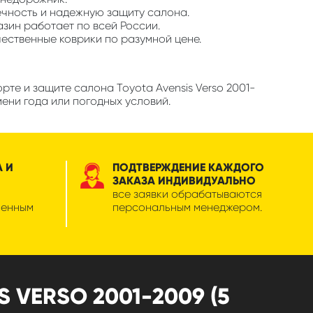
ечность и надежную защиту салона.
азин работает по всей России.
чественные коврики по разумной цене.
те и защите салона Toyota Avensis Verso 2001-
мени года или погодных условий.
А И
ПОДТВЕРЖДЕНИЕ КАЖДОГО
ЗАКАЗА ИНДИВИДУАЛЬНО
все заявки обрабатываются
менным
персональным менеджером.
 VERSO 2001-2009 (5