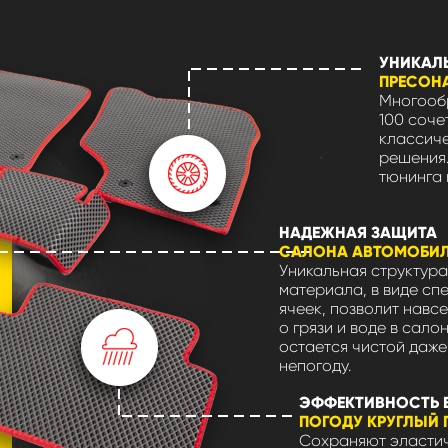
УНИКАЛ
ПРЕСОН
Многообр
100 соче
классиче
решения.
тюнинга 
НАДЕЖНАЯ ЗАЩИТА
САЛОНА АВТОМОБИ
Уникальная структура
материала, в виде сп
ячеек, позволит навсе
о грязи и воде в сало
остается чистой даже
непогоду.
ЭФФЕКТИВНОСТЬ 
ПОГОДУ КРУГЛЫЙ 
Сохраняют эластич