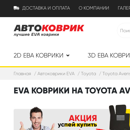
ДОСТАВКА И ОПЛАТА
О КОМПАНИИ
ГАЛЕ
2D ЕВА КОВРИКИ
3D ЕВА КОВР
Главная
Автоковрики EVA
Toyota
Toyota Avens
EVA КОВРИКИ НА TOYOTA AVE