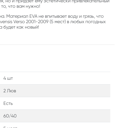
, но и придает ему эстетически привлекательный
то, что вам нужно!
а. Материал EVA не впитывает воду и грязь, что
nsis Verso 2001-2009 (5 мест) в любых погодных
а будет как новый!
4 шт
2 Люв
Есть
60/40