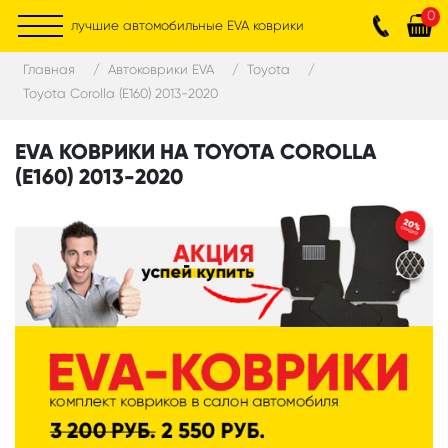
0
лучшие автомобильные EVA коврики
Главная
Автоковрики EVA
Toyota
Toyota Corolla (E160) 2013-2020
EVA КОВРИКИ НА TOYOTA COROLLA
(E160) 2013-2020