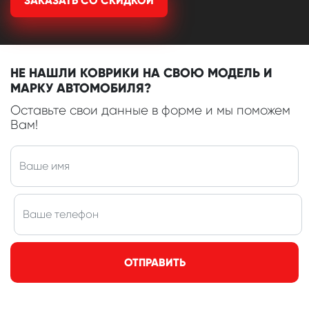
ЗАКАЗАТЬ СО СКИДКОЙ
НЕ НАШЛИ КОВРИКИ НА СВОЮ МОДЕЛЬ И
МАРКУ АВТОМОБИЛЯ?
Оставьте свои данные в форме и мы поможем
Вам!
ОТПРАВИТЬ