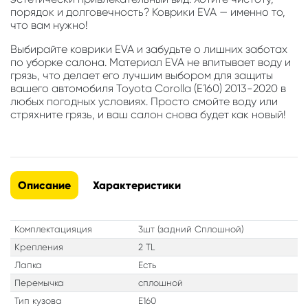
порядок и долговечность? Коврики EVA — именно то,
что вам нужно!
Выбирайте коврики EVA и забудьте о лишних заботах
по уборке салона. Материал EVA не впитывает воду и
грязь, что делает его лучшим выбором для защиты
вашего автомобиля Toyota Corolla (E160) 2013-2020 в
любых погодных условиях. Просто смойте воду или
стряхните грязь, и ваш салон снова будет как новый!
Описание
Характеристики
Комплектацияция
3шт (задний Сплошной)
Крепления
2 TL
Лапка
Есть
Перемычка
сплошной
Тип кузова
E160