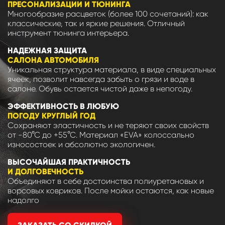
ПРЕСОНАЛИЗАЦИИ И ТЮНИНГА
Многообразие расцветок (более 100 сочетаний): как
классические, так и яркие решения. Отличный
инструмент тюнинга интерьера.
НАДЕЖНАЯ ЗАЩИТА
САЛОНА АВТОМОБИЛЯ
Уникальная структура материала, в виде специальных
ячеек, позволит навсегда забыть о грязи и воде в
салоне. Обувь остается чистой даже в непогоду.
ЭФФЕКТИВНОСТЬ В ЛЮБУЮ
ПОГОДУ КРУГЛЫЙ ГОД
Сохраняют эластичность и не теряют своих свойств
от -80°С до +55°С. Материал «EVA» колоссально
износостоек и абсолютно экологичен.
ВЫСОЧАЙШАЯ ПРАКТИЧНОСТЬ
И ДОЛГОВЕЧНОСТЬ
Объединяют в себе достоинства полиуретановых и
ворсовых ковриков. После мойки остаются, как новые
надолго