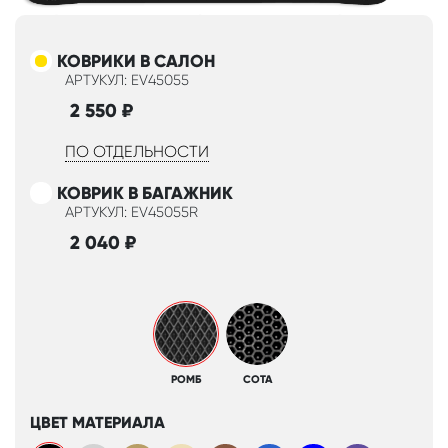
КОВРИКИ В САЛОН
АРТУКУЛ: EV45055
2 550
₽
ПО ОТДЕЛЬНОСТИ
КОВРИК В БАГАЖНИК
АРТУКУЛ: EV45055R
2 040
₽
РОМБ
СОТА
ЦВЕТ МАТЕРИАЛА