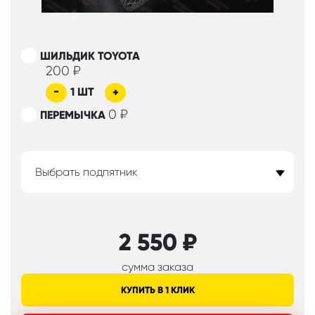
ШИЛЬДИК TOYOTA
200
₽
-
1
ШТ
+
0
₽
ПЕРЕМЫЧКА
Выбрать подпятник
2 550
₽
сумма заказа
КУПИТЬ В 1 КЛИК