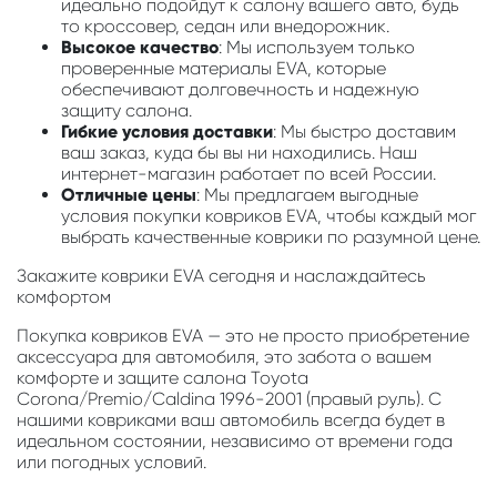
идеально подойдут к салону вашего авто, будь
то кроссовер, седан или внедорожник.
Высокое качество
: Мы используем только
проверенные материалы EVA, которые
обеспечивают долговечность и надежную
защиту салона.
Гибкие условия доставки
: Мы быстро доставим
ваш заказ, куда бы вы ни находились. Наш
интернет-магазин работает по всей России.
Отличные цены
: Мы предлагаем выгодные
условия покупки ковриков EVA, чтобы каждый мог
выбрать качественные коврики по разумной цене.
Закажите коврики EVA сегодня и наслаждайтесь
комфортом
Покупка ковриков EVA — это не просто приобретение
аксессуара для автомобиля, это забота о вашем
комфорте и защите салона Toyota
Corona/Premio/Caldina 1996-2001 (правый руль). С
нашими ковриками ваш автомобиль всегда будет в
идеальном состоянии, независимо от времени года
или погодных условий.