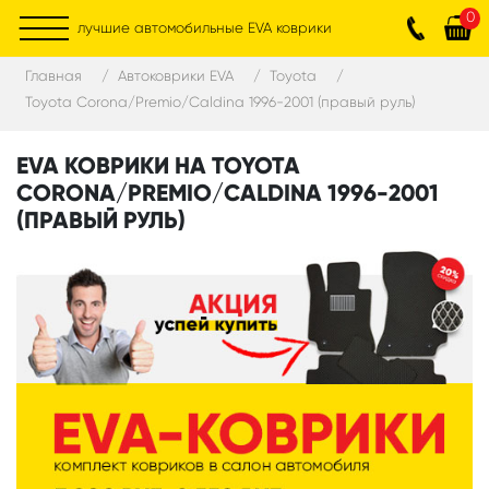
0
лучшие автомобильные EVA коврики
Главная
Автоковрики EVA
Toyota
Toyota Corona/Premio/Caldina 1996-2001 (правый руль)
EVA КОВРИКИ НА TOYOTA
CORONA/PREMIO/CALDINA 1996-2001
(ПРАВЫЙ РУЛЬ)