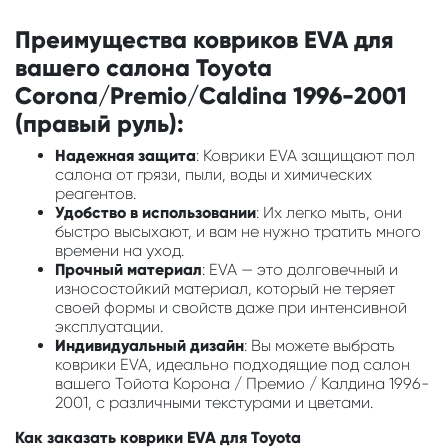
Преимущества ковриков EVA для
вашего салона Toyota
Corona/Premio/Caldina 1996-2001
(правый руль):
Надежная защита
: Коврики EVA защищают пол
салона от грязи, пыли, воды и химических
реагентов.
Удобство в использовании
: Их легко мыть, они
быстро высыхают, и вам не нужно тратить много
времени на уход.
Прочный материал
: EVA — это долговечный и
износостойкий материал, который не теряет
своей формы и свойств даже при интенсивной
эксплуатации.
Индивидуальный дизайн
: Вы можете выбрать
коврики EVA, идеально подходящие под салон
вашего Тойота Корона / Премио / Калдина 1996-
2001, с различными текстурами и цветами.
Как заказать коврики EVA для Toyota