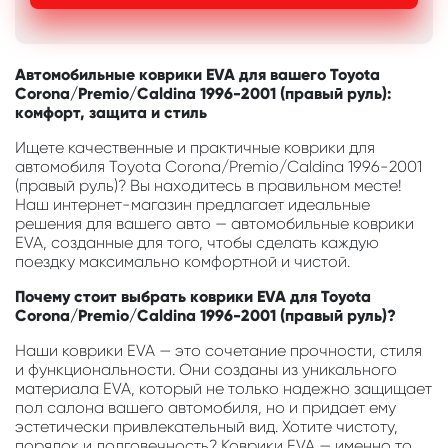
Автомобильные коврики EVA для вашего Toyota
Corona/Premio/Caldina 1996-2001 (правый руль):
комфорт, защита и стиль
Ищете качественные и практичные коврики для
автомобиля Toyota Corona/Premio/Caldina 1996-2001
(правый руль)? Вы находитесь в правильном месте!
Наш интернет-магазин предлагает идеальные
решения для вашего авто — автомобильные коврики
EVA, созданные для того, чтобы сделать каждую
поездку максимально комфортной и чистой.
Почему стоит выбрать коврики EVA для Toyota
Corona/Premio/Caldina 1996-2001 (правый руль)?
Наши коврики EVA — это сочетание прочности, стиля
и функциональности. Они созданы из уникального
материала EVA, который не только надежно защищает
пол салона вашего автомобиля, но и придает ему
эстетически привлекательный вид. Хотите чистоту,
порядок и долговечность? Коврики EVA — именно то,