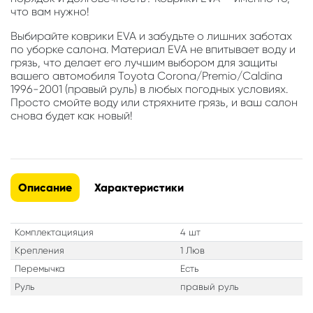
что вам нужно!
Выбирайте коврики EVA и забудьте о лишних заботах
по уборке салона. Материал EVA не впитывает воду и
грязь, что делает его лучшим выбором для защиты
вашего автомобиля Toyota Corona/Premio/Caldina
1996-2001 (правый руль) в любых погодных условиях.
Просто смойте воду или стряхните грязь, и ваш салон
снова будет как новый!
Описание
Характеристики
Комплектацияция
4 шт
Крепления
1 Люв
Перемычка
Есть
Руль
правый руль