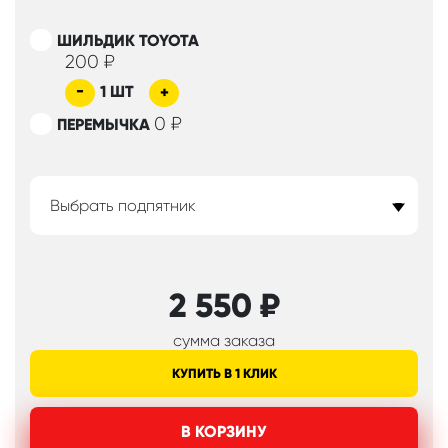
ШИЛЬДИК TOYOTA
200
₽
-
1
ШТ
+
0
₽
ПЕРЕМЫЧКА
Выбрать подпятник
2 550
₽
сумма заказа
КУПИТЬ В 1 КЛИК
В КОРЗИНУ