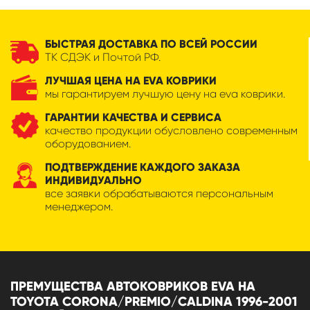
БЫСТРАЯ ДОСТАВКА ПО ВСЕЙ РОССИИ
ТК СДЭК и Почтой РФ.
ЛУЧШАЯ ЦЕНА НА EVA КОВРИКИ
мы гарантируем лучшую цену на eva коврики.
ГАРАНТИИ КАЧЕСТВА И СЕРВИСА
качество продукции обусловлено современным
оборудованием.
ПОДТВЕРЖДЕНИЕ КАЖДОГО ЗАКАЗА
ИНДИВИДУАЛЬНО
все заявки обрабатываются персональным
менеджером.
ПРЕМУЩЕСТВА АВТОКОВРИКОВ EVA НА
TOYOTA CORONA/PREMIO/CALDINA 1996-2001