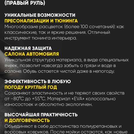
(ПРАВЫЙ РУЛЬ)
УНИКАЛЬНЫЕ ВОЗМОЖНОСТИ
ПРЕСОНАЛИЗАЦИИ И ТЮНИНГА
Многообразие расцветок (более 100 сочетаний): как
классические, так и яркие решения. Отличный
инструмент тюнинга интерьера.
НАДЕЖНАЯ ЗАЩИТА
САЛОНА АВТОМОБИЛЯ
Уникальная структура материала, в виде специальных
ячеек, позволит навсегда забыть о грязи и воде в
салоне. Обувь остается чистой даже в непогоду.
ЭФФЕКТИВНОСТЬ В ЛЮБУЮ
ПОГОДУ КРУГЛЫЙ ГОД
Сохраняют эластичность и не теряют своих свойств
от -80°С до +55°С. Материал «EVA» колоссально
износостоек и абсолютно экологичен.
ВЫСОЧАЙШАЯ ПРАКТИЧНОСТЬ
И ДОЛГОВЕЧНОСТЬ
Объединяют в себе достоинства полиуретановых и
ворсовых ковриков. После мойки остаются, как новые