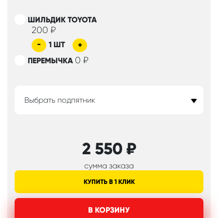
ШИЛЬДИК TOYOTA
200
₽
-
1
ШТ
+
0
₽
ПЕРЕМЫЧКА
Выбрать подпятник
2 550
₽
сумма заказа
КУПИТЬ В 1 КЛИК
В КОРЗИНУ