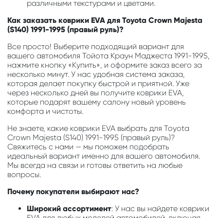
различными текстурами и цветами.
Как заказать коврики EVA для Toyota Crown Majesta
(S140) 1991-1995 (правый руль)?
Все просто! Выберите подходящий вариант для
вашего автомобиля Тойота Краун Маджеста 1991-1995,
нажмите кнопку «Купить», и оформите заказ всего за
несколько минут. У нас удобная система заказа,
которая делает покупку быстрой и приятной. Уже
через несколько дней вы получите коврики EVA,
которые подарят вашему салону новый уровень
комфорта и чистоты.
Не знаете, какие коврики EVA выбрать для Toyota
Crown Majesta (S140) 1991-1995 (правый руль)?
Свяжитесь с нами — мы поможем подобрать
идеальный вариант именно для вашего автомобиля.
Мы всегда на связи и готовы ответить на любые
вопросы.
Почему покупатели выбирают нас?
Широкий ассортимент
: У нас вы найдете коврики
EVA для любых моделей автомобилей, включая