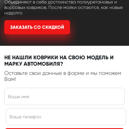
Объединяют в себе достоинства полиуретановых и
ворсовых ковриков. После мойки остаются, как новые
надолго
ЗАКАЗАТЬ СО СКИДКОЙ
НЕ НАШЛИ КОВРИКИ НА СВОЮ МОДЕЛЬ И
МАРКУ АВТОМОБИЛЯ?
Оставьте свои данные в форме и мы поможем
Вам!