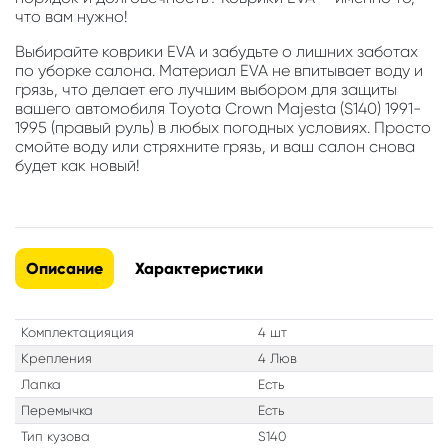
что вам нужно!
Выбирайте коврики EVA и забудьте о лишних заботах
по уборке салона. Материал EVA не впитывает воду и
грязь, что делает его лучшим выбором для защиты
вашего автомобиля Toyota Crown Majesta (S140) 1991-
1995 (правый руль) в любых погодных условиях. Просто
смойте воду или стряхните грязь, и ваш салон снова
будет как новый!
Описание
Характеристики
Комплектацияция
4 шт
Крепления
4 Люв
Лапка
Есть
Перемычка
Есть
Тип кузова
S140