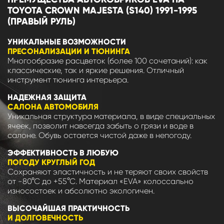
TOYOTA CROWN MAJESTA (S140) 1991-1995
(ПРАВЫЙ РУЛЬ)
УНИКАЛЬНЫЕ ВОЗМОЖНОСТИ
ПРЕСОНАЛИЗАЦИИ И ТЮНИНГА
Многообразие расцветок (более 100 сочетаний): как
классические, так и яркие решения. Отличный
инструмент тюнинга интерьера.
НАДЕЖНАЯ ЗАЩИТА
САЛОНА АВТОМОБИЛЯ
Уникальная структура материала, в виде специальных
ячеек, позволит навсегда забыть о грязи и воде в
салоне. Обувь остается чистой даже в непогоду.
ЭФФЕКТИВНОСТЬ В ЛЮБУЮ
ПОГОДУ КРУГЛЫЙ ГОД
Сохраняют эластичность и не теряют своих свойств
от -80°С до +55°С. Материал «EVA» колоссально
износостоек и абсолютно экологичен.
ВЫСОЧАЙШАЯ ПРАКТИЧНОСТЬ
И ДОЛГОВЕЧНОСТЬ