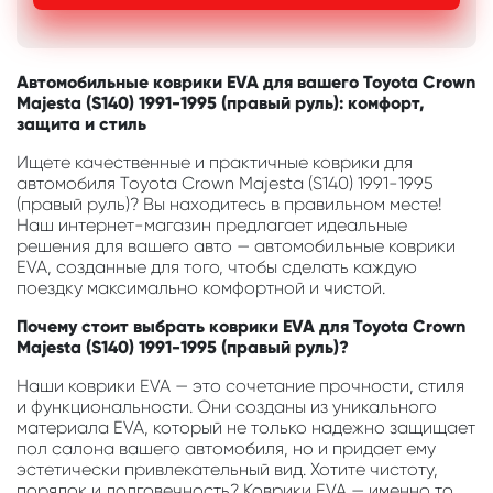
Автомобильные коврики EVA для вашего Toyota Crown
Majesta (S140) 1991-1995 (правый руль): комфорт,
защита и стиль
Ищете качественные и практичные коврики для
автомобиля Toyota Crown Majesta (S140) 1991-1995
(правый руль)? Вы находитесь в правильном месте!
Наш интернет-магазин предлагает идеальные
решения для вашего авто — автомобильные коврики
EVA, созданные для того, чтобы сделать каждую
поездку максимально комфортной и чистой.
Почему стоит выбрать коврики EVA для Toyota Crown
Majesta (S140) 1991-1995 (правый руль)?
Наши коврики EVA — это сочетание прочности, стиля
и функциональности. Они созданы из уникального
материала EVA, который не только надежно защищает
пол салона вашего автомобиля, но и придает ему
эстетически привлекательный вид. Хотите чистоту,
порядок и долговечность? Коврики EVA — именно то,