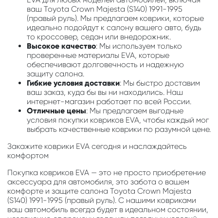
ваш Toyota Crown Majesta (S140) 1991-1995
(правый руль). Мы предлагаем коврики, которые
идеально подойдут к салону вашего авто, будь
то кроссовер, седан или внедорожник.
Высокое качество
: Мы используем только
проверенные материалы EVA, которые
обеспечивают долговечность и надежную
защиту салона.
Гибкие условия доставки
: Мы быстро доставим
ваш заказ, куда бы вы ни находились. Наш
интернет-магазин работает по всей России.
Отличные цены
: Мы предлагаем выгодные
условия покупки ковриков EVA, чтобы каждый мог
выбрать качественные коврики по разумной цене.
Закажите коврики EVA сегодня и наслаждайтесь
комфортом
Покупка ковриков EVA — это не просто приобретение
аксессуара для автомобиля, это забота о вашем
комфорте и защите салона Toyota Crown Majesta
(S140) 1991-1995 (правый руль). С нашими ковриками
ваш автомобиль всегда будет в идеальном состоянии,