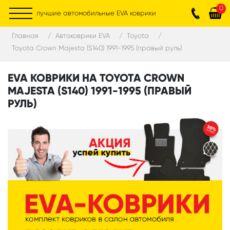
0
лучшие автомобильные EVA коврики
Главная
Автоковрики EVA
Toyota
Toyota Crown Majesta (S140) 1991-1995 (правый руль)
EVA КОВРИКИ НА TOYOTA CROWN
MAJESTA (S140) 1991-1995 (ПРАВЫЙ
РУЛЬ)