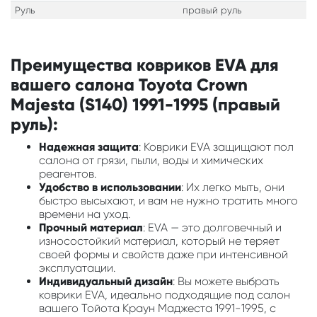
Руль
правый руль
Преимущества ковриков EVA для
вашего салона Toyota Crown
Majesta (S140) 1991-1995 (правый
руль):
Надежная защита
: Коврики EVA защищают пол
салона от грязи, пыли, воды и химических
реагентов.
Удобство в использовании
: Их легко мыть, они
быстро высыхают, и вам не нужно тратить много
времени на уход.
Прочный материал
: EVA — это долговечный и
износостойкий материал, который не теряет
своей формы и свойств даже при интенсивной
эксплуатации.
Индивидуальный дизайн
: Вы можете выбрать
коврики EVA, идеально подходящие под салон
вашего Тойота Краун Маджеста 1991-1995, с