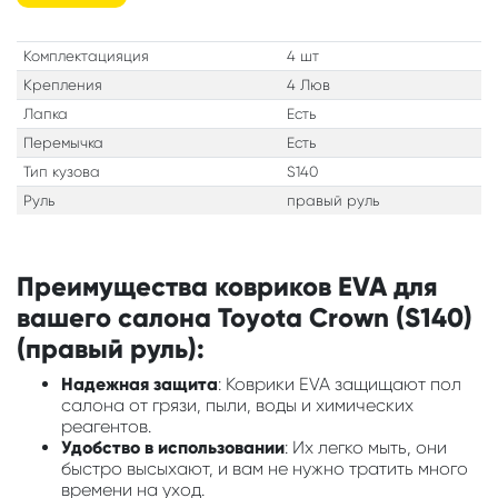
Комплектацияция
4 шт
Крепления
4 Люв
Лапка
Есть
Перемычка
Есть
Тип кузова
S140
Руль
правый руль
Преимущества ковриков EVA для
вашего салона Toyota Crown (S140)
(правый руль):
Надежная защита
: Коврики EVA защищают пол
салона от грязи, пыли, воды и химических
реагентов.
Удобство в использовании
: Их легко мыть, они
быстро высыхают, и вам не нужно тратить много
времени на уход.