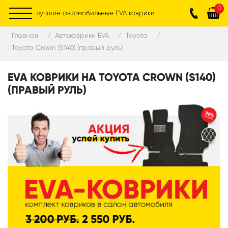
0
лучшие автомобильные EVA коврики
Главная
Автоковрики EVA
Toyota
Toyota Crown (S140) (правый руль)
EVA КОВРИКИ НА TOYOTA CROWN (S140)
(ПРАВЫЙ РУЛЬ)