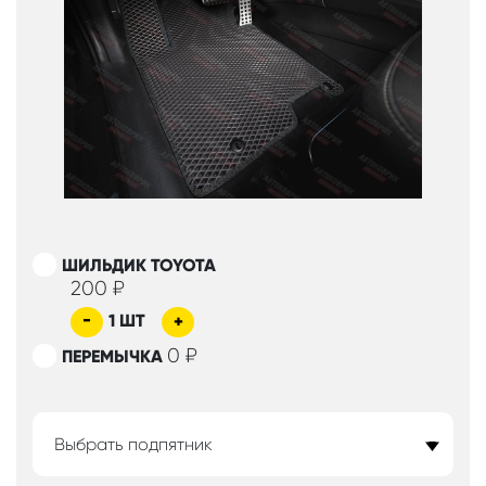
ШИЛЬДИК TOYOTA
200
₽
-
1
ШТ
+
0
₽
ПЕРЕМЫЧКА
Выбрать подпятник