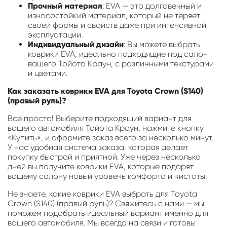
Прочный материал
: EVA — это долговечный и
износостойкий материал, который не теряет
своей формы и свойств даже при интенсивной
эксплуатации.
Индивидуальный дизайн
: Вы можете выбрать
коврики EVA, идеально подходящие под салон
вашего Тойота Краун, с различными текстурами
и цветами.
Как заказать коврики EVA для Toyota Crown (S140)
(правый руль)?
Все просто! Выберите подходящий вариант для
вашего автомобиля Тойота Краун, нажмите кнопку
«Купить», и оформите заказ всего за несколько минут.
У нас удобная система заказа, которая делает
покупку быстрой и приятной. Уже через несколько
дней вы получите коврики EVA, которые подарят
вашему салону новый уровень комфорта и чистоты.
Не знаете, какие коврики EVA выбрать для Toyota
Crown (S140) (правый руль)? Свяжитесь с нами — мы
поможем подобрать идеальный вариант именно для
вашего автомобиля. Мы всегда на связи и готовы