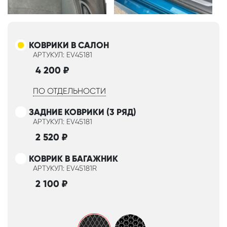
КОВРИКИ В САЛОН
АРТУКУЛ: EV45181
4 200
₽
ПО ОТДЕЛЬНОСТИ
ЗАДНИЕ КОВРИКИ (3 РЯД)
АРТУКУЛ: EV45181
2 520
₽
КОВРИК В БАГАЖНИК
АРТУКУЛ: EV45181R
2 100
₽