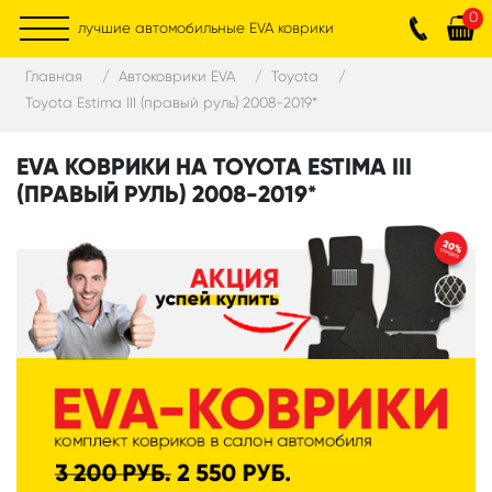
0
лучшие автомобильные EVA коврики
Главная
Автоковрики EVA
Toyota
Toyota Estima III (правый руль) 2008-2019*
EVA КОВРИКИ НА TOYOTA ESTIMA III
(ПРАВЫЙ РУЛЬ) 2008-2019*