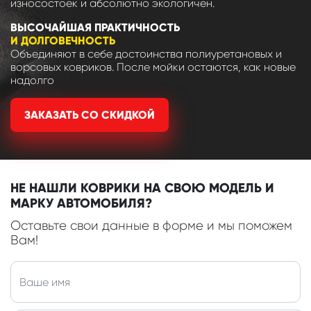
износостоек и абсолютно экологичен.
ВЫСОЧАЙШАЯ ПРАКТИЧНОСТЬ
И ДОЛГОВЕЧНОСТЬ
Объединяют в себе достоинства полиуретановых и
ворсовых ковриков. После мойки остаются, как новые
надолго
ЗАКАЗАТЬ СО СКИДКОЙ
НЕ НАШЛИ КОВРИКИ НА СВОЮ МОДЕЛЬ И
МАРКУ АВТОМОБИЛЯ?
Оставьте свои данные в форме и мы поможем
Вам!