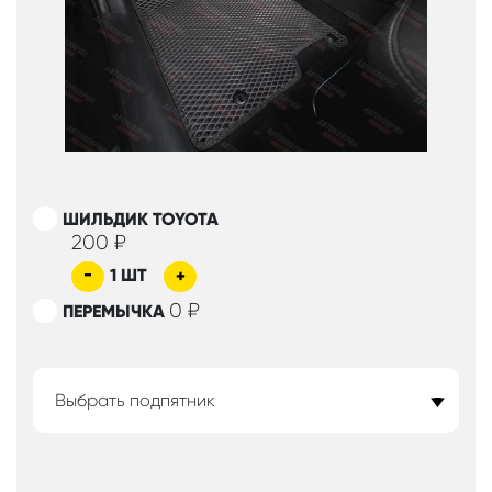
ШИЛЬДИК TOYOTA
200
₽
-
1
ШТ
+
0
₽
ПЕРЕМЫЧКА
Выбрать подпятник