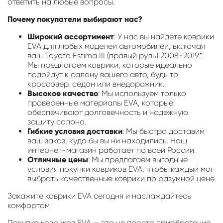
ответить на любые вопросы.
Почему покупатели выбирают нас?
Широкий ассортимент
: У нас вы найдете коврики
EVA для любых моделей автомобилей, включая
ваш Toyota Estima III (правый руль) 2008-2019*.
Мы предлагаем коврики, которые идеально
подойдут к салону вашего авто, будь то
кроссовер, седан или внедорожник.
Высокое качество
: Мы используем только
проверенные материалы EVA, которые
обеспечивают долговечность и надежную
защиту салона.
Гибкие условия доставки
: Мы быстро доставим
ваш заказ, куда бы вы ни находились. Наш
интернет-магазин работает по всей России.
Отличные цены
: Мы предлагаем выгодные
условия покупки ковриков EVA, чтобы каждый мог
выбрать качественные коврики по разумной цене.
Закажите коврики EVA сегодня и наслаждайтесь
комфортом
Покупка ковриков EVA — это не просто приобретение