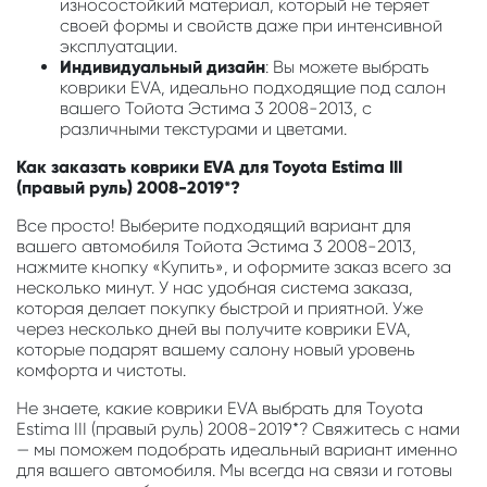
износостойкий материал, который не теряет
своей формы и свойств даже при интенсивной
эксплуатации.
Индивидуальный дизайн
: Вы можете выбрать
коврики EVA, идеально подходящие под салон
вашего Тойота Эстима 3 2008-2013, с
различными текстурами и цветами.
Как заказать коврики EVA для Toyota Estima III
(правый руль) 2008-2019*?
Все просто! Выберите подходящий вариант для
вашего автомобиля Тойота Эстима 3 2008-2013,
нажмите кнопку «Купить», и оформите заказ всего за
несколько минут. У нас удобная система заказа,
которая делает покупку быстрой и приятной. Уже
через несколько дней вы получите коврики EVA,
которые подарят вашему салону новый уровень
комфорта и чистоты.
Не знаете, какие коврики EVA выбрать для Toyota
Estima III (правый руль) 2008-2019*? Свяжитесь с нами
— мы поможем подобрать идеальный вариант именно
для вашего автомобиля. Мы всегда на связи и готовы