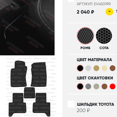
АРТУКУЛ: EV45019R
-
2 040
₽
РОМБ
СОТА
ЦВЕТ МАТЕРИАЛА
ЦВЕТ ОКАНТОВКИ
ШИЛЬДИК TOYOTA
200
₽