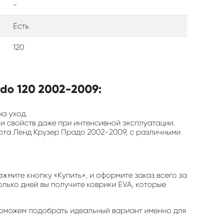
-
Есть
120
do 120 2002-2009:
на уход.
 и свойств даже при интенсивной эксплуатации.
йота Ленд Крузер Прадо 2002-2009, с различными
мите кнопку «Купить», и оформите заказ всего за
олько дней вы получите коврики EVA, которые
ы поможем подобрать идеальный вариант именно для