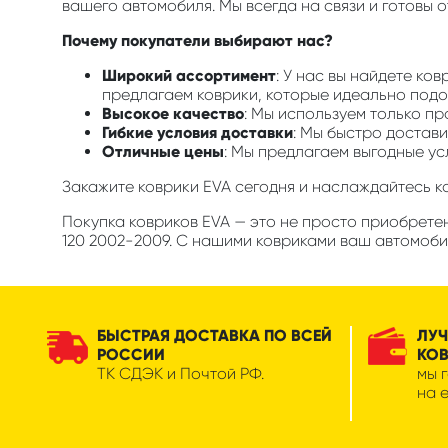
вашего автомобиля. Мы всегда на связи и готовы 
Почему покупатели выбирают нас?
Широкий ассортимент
: У нас вы найдете ко
предлагаем коврики, которые идеально подой
Высокое качество
: Мы используем только п
Гибкие условия доставки
: Мы быстро достави
Отличные цены
: Мы предлагаем выгодные ус
Закажите коврики EVA сегодня и наслаждайтесь 
Покупка ковриков EVA — это не просто приобретен
120 2002-2009. С нашими ковриками ваш автомобил
БЫСТРАЯ ДОСТАВКА ПО ВСЕЙ
ЛУЧ
РОССИИ
КО
ТК СДЭК и Почтой РФ.
мы 
на 