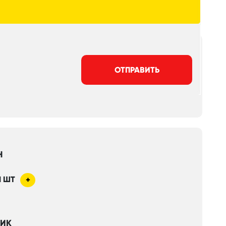
ОТПРАВИТЬ
Н
1
ШТ
+
НИК