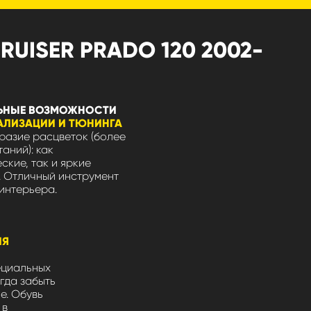
UISER PRADO 120 2002-
ЬНЫЕ ВОЗМОЖНОСТИ
АЛИЗАЦИИ И ТЮНИНГА
азие расцветок (более
таний): как
ские, так и яркие
 Отличный инструмент
интерьера.
ЛЯ
ециальных
гда забыть
не. Обувь
 в