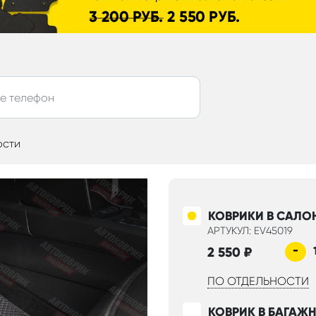
ости
КОВРИКИ В САЛО
АРТУКУЛ: EV45019
-
2 550
₽
ПО ОТДЕЛЬНОСТИ
КОВРИК В БАГАЖ