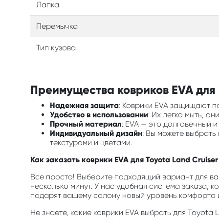
Лапка
Перемычка
Тип кузова
Преимущества ковриков EVA для в
Надежная защита
: Коврики EVA защищают по
Удобство в использовании
: Их легко мыть, о
Прочный материал
: EVA — это долговечный 
Индивидуальный дизайн
: Вы можете выбрат
текстурами и цветами.
Как заказать коврики EVA для Toyota Land Cruise
Все просто! Выберите подходящий вариант для ва
несколько минут. У нас удобная система заказа, к
подарят вашему салону новый уровень комфорта и
Не знаете, какие коврики EVA выбрать для Toyota