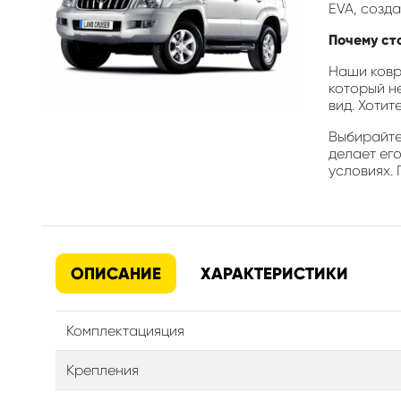
EVA, созд
Почему ст
Наши ковр
который н
вид. Хотит
Выбирайте 
делает ег
условиях. 
ОПИСАНИЕ
ХАРАКТЕРИСТИКИ
Комплектацияция
Крепления