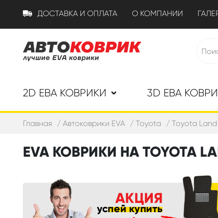
ДОСТАВКА И ОПЛАТА
О КОМПАНИИ
ГАЛЕ
2D ЕВА КОВРИКИ
3D ЕВА КОВР
Главная
Автоковрики EVA
Toyota
Toyota Land 
EVA КОВРИКИ НА TOYOTA LA