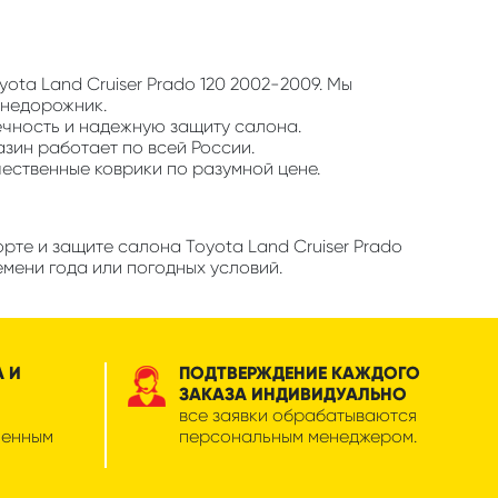
ota Land Cruiser Prado 120 2002-2009. Мы
внедорожник.
ечность и надежную защиту салона.
азин работает по всей России.
чественные коврики по разумной цене.
рте и защите салона Toyota Land Cruiser Prado
емени года или погодных условий.
А И
ПОДТВЕРЖДЕНИЕ КАЖДОГО
ЗАКАЗА ИНДИВИДУАЛЬНО
все заявки обрабатываются
менным
персональным менеджером.