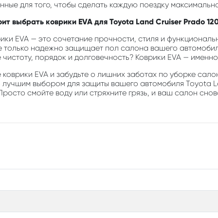
анные для того, чтобы сделать каждую поездку максимальн
оит выбрать коврики EVA для Toyota Land Cruiser Prado 1
ики EVA — это сочетание прочности, стиля и функциональн
е только надежно защищает пол салона вашего автомобиля
е чистоту, порядок и долговечность? Коврики EVA — именно 
коврики EVA и забудьте о лишних заботах по уборке салон
о лучшим выбором для защиты вашего автомобиля Toyota La
Просто смойте воду или стряхните грязь, и ваш салон снов