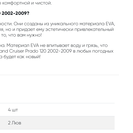
о комфортной и чистой.
20 2002-2009?
ости. Они созданы из уникального материала EVA,
, но и придает ему эстетически привлекательный
то, что вам нужно!
а. Материал EVA не впитывает воду и грязь, что
nd Cruiser Prado 120 2002-2009 в любых погодных
а будет как новый!
4 шт
2 Люв