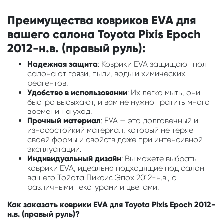
Преимущества ковриков EVA для
вашего салона Toyota Pixis Epoch
2012-н.в. (правый руль):
Надежная защита
: Коврики EVA защищают пол
салона от грязи, пыли, воды и химических
реагентов.
Удобство в использовании
: Их легко мыть, они
быстро высыхают, и вам не нужно тратить много
времени на уход.
Прочный материал
: EVA — это долговечный и
износостойкий материал, который не теряет
своей формы и свойств даже при интенсивной
эксплуатации.
Индивидуальный дизайн
: Вы можете выбрать
коврики EVA, идеально подходящие под салон
вашего Тойота Пиксис Эпох 2012-н.в., с
различными текстурами и цветами.
Как заказать коврики EVA для Toyota Pixis Epoch 2012-
н.в. (правый руль)?