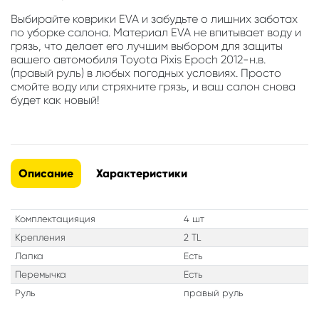
Выбирайте коврики EVA и забудьте о лишних заботах
по уборке салона. Материал EVA не впитывает воду и
грязь, что делает его лучшим выбором для защиты
вашего автомобиля Toyota Pixis Epoch 2012-н.в.
(правый руль) в любых погодных условиях. Просто
смойте воду или стряхните грязь, и ваш салон снова
будет как новый!
Описание
Характеристики
Комплектацияция
4 шт
Крепления
2 TL
Лапка
Есть
Перемычка
Есть
Руль
правый руль