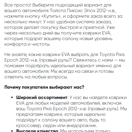
Все просто! Выберите подходящий вариант для
вашего автомобиля Тойота Пиксис Эпох 2012-н.в.,
нажмите кнопку «Купить», и оформите заказ всего за
несколько минут. У нас удобная система заказа,
которая делает покупку быстрой и приятной. Уже
через несколько дней вы получите коврики EVA,
которые подарят вашему салону новый уровень
комфорта и чистоты.
Не знаете, какие коврики EVA выбрать для Toyota Pixis
Epoch 2012-н.в. (правый руль)? Свяжитесь с нами — мы
поможем подобрать идеальный вариант именно для
вашего автомобиля. Мы всегда на связи и готовы
ответить на любые вопросы.
Почему покупатели выбирают нас?
Широкий ассортимент
: У нас вы найдете коврики
EVA для любых моделей автомобилей, включая
ваш Toyota Pixis Epoch 2012-н.в. (правый руль). Мы
предлагаем коврики, которые идеально
подойдут к салону вашего авто, будь то
кроссовер, седан или внедорожник.
Высокое качество
: Мы используем только