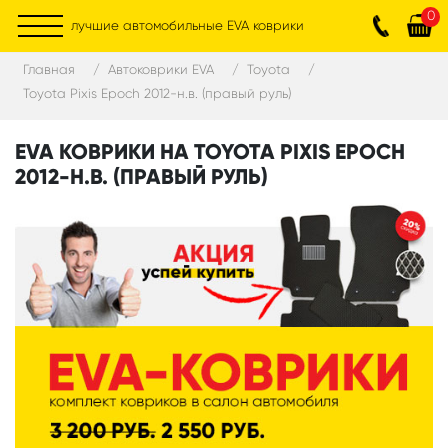
0
лучшие автомобильные EVA коврики
Главная
Автоковрики EVA
Toyota
Toyota Pixis Epoch 2012-н.в. (правый руль)
EVA КОВРИКИ НА TOYOTA PIXIS EPOCH
2012-Н.В. (ПРАВЫЙ РУЛЬ)