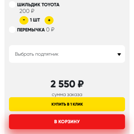
ШИЛЬДИК TOYOTA
200
₽
-
1
ШТ
+
0
₽
ПЕРЕМЫЧКА
Выбрать подпятник
2 550
₽
сумма заказа
КУПИТЬ В 1 КЛИК
В КОРЗИНУ