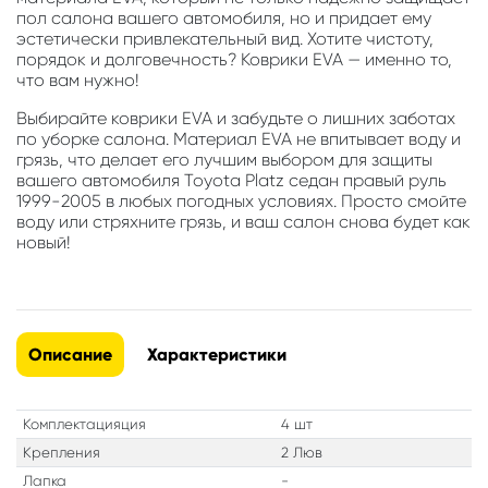
пол салона вашего автомобиля, но и придает ему
эстетически привлекательный вид. Хотите чистоту,
порядок и долговечность? Коврики EVA — именно то,
что вам нужно!
Выбирайте коврики EVA и забудьте о лишних заботах
по уборке салона. Материал EVA не впитывает воду и
грязь, что делает его лучшим выбором для защиты
вашего автомобиля Toyota Platz седан правый руль
1999-2005 в любых погодных условиях. Просто смойте
воду или стряхните грязь, и ваш салон снова будет как
новый!
Описание
Характеристики
Комплектацияция
4 шт
Крепления
2 Люв
Лапка
-