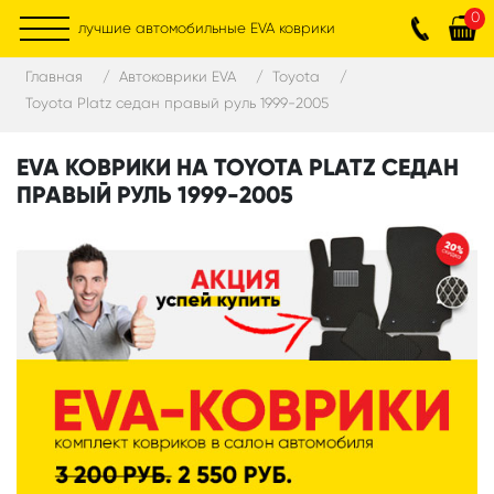
0
лучшие автомобильные EVA коврики
Главная
Автоковрики EVA
Toyota
Toyota Platz седан правый руль 1999-2005
EVA КОВРИКИ НА TOYOTA PLATZ СЕДАН
ПРАВЫЙ РУЛЬ 1999-2005