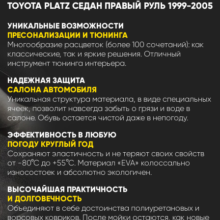
TOYOTA PLATZ СЕДАН ПРАВЫЙ РУЛЬ 1999-2005
УНИКАЛЬНЫЕ ВОЗМОЖНОСТИ
ПРЕСОНАЛИЗАЦИИ И ТЮНИНГА
Многообразие расцветок (более 100 сочетаний): как
классические, так и яркие решения. Отличный
инструмент тюнинга интерьера.
НАДЕЖНАЯ ЗАЩИТА
САЛОНА АВТОМОБИЛЯ
Уникальная структура материала, в виде специальных
ячеек, позволит навсегда забыть о грязи и воде в
салоне. Обувь остается чистой даже в непогоду.
ЭФФЕКТИВНОСТЬ В ЛЮБУЮ
ПОГОДУ КРУГЛЫЙ ГОД
Сохраняют эластичность и не теряют своих свойств
от -80°С до +55°С. Материал «EVA» колоссально
износостоек и абсолютно экологичен.
ВЫСОЧАЙШАЯ ПРАКТИЧНОСТЬ
И ДОЛГОВЕЧНОСТЬ
Объединяют в себе достоинства полиуретановых и
ворсовых ковриков. После мойки остаются, как новые