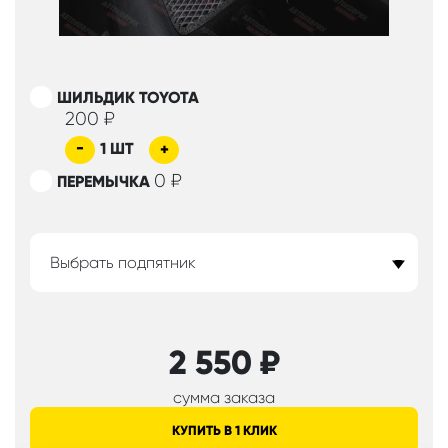
ШИЛЬДИК TOYOTA
200
₽
-
1
ШТ
+
0
₽
ПЕРЕМЫЧКА
Выбрать подпятник
2 550
₽
сумма заказа
КУПИТЬ В 1 КЛИК