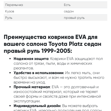
Перемычка
Есть
Кузов
седан
Руль
правый руль
Преимущества ковриков EVA для
вашего салона Toyota Platz седан
правый руль 1999-2005:
Надежная защита
: Коврики EVA защищают пол
салона от грязи, пыли, воды и химических
реагентов.
Удобство в использовании
: Их легко мыть, они
быстро высыхают, и вам не нужно тратить много
времени на уход.
Прочный материал
: EVA — это долговечный и
износостойкий материал, который не теряет
своей формы и свойств даже при интенсивной
эксплуатации.
Индивидуальный дизайн
: Вы можете выбрать
коврики EVA, идеально подходящие под салон