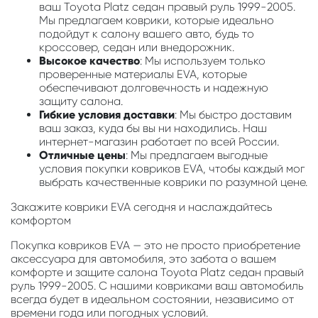
ваш Toyota Platz седан правый руль 1999-2005.
Мы предлагаем коврики, которые идеально
подойдут к салону вашего авто, будь то
кроссовер, седан или внедорожник.
Высокое качество
: Мы используем только
проверенные материалы EVA, которые
обеспечивают долговечность и надежную
защиту салона.
Гибкие условия доставки
: Мы быстро доставим
ваш заказ, куда бы вы ни находились. Наш
интернет-магазин работает по всей России.
Отличные цены
: Мы предлагаем выгодные
условия покупки ковриков EVA, чтобы каждый мог
выбрать качественные коврики по разумной цене.
Закажите коврики EVA сегодня и наслаждайтесь
комфортом
Покупка ковриков EVA — это не просто приобретение
аксессуара для автомобиля, это забота о вашем
комфорте и защите салона Toyota Platz седан правый
руль 1999-2005. С нашими ковриками ваш автомобиль
всегда будет в идеальном состоянии, независимо от
времени года или погодных условий.