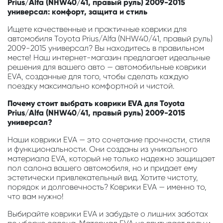
Prius/Alfa (NHW40/41, правый руль) 2009-2015
универсал: комфорт, защита и стиль
Ищете качественные и практичные коврики для
автомобиля Toyota Prius/Alfa (NHW40/41, правый руль)
2009-2015 универсал? Вы находитесь в правильном
месте! Наш интернет-магазин предлагает идеальные
решения для вашего авто — автомобильные коврики
EVA, созданные для того, чтобы сделать каждую
поездку максимально комфортной и чистой.
Почему стоит выбрать коврики EVA для Toyota
Prius/Alfa (NHW40/41, правый руль) 2009-2015
универсал?
Наши коврики EVA — это сочетание прочности, стиля
и функциональности. Они созданы из уникального
материала EVA, который не только надежно защищает
пол салона вашего автомобиля, но и придает ему
эстетически привлекательный вид. Хотите чистоту,
порядок и долговечность? Коврики EVA — именно то,
что вам нужно!
Выбирайте коврики EVA и забудьте о лишних заботах