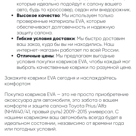
которые идеально подойдут к салону вашего
авто, будь то кроссовер, седан или внедорожник.
Высокое качество
: Мы используем только
проверенные материалы EVA, которые
обеспечивают долговечность и надежную
защиту салона.
Гибкие условия доставки
: Мы быстро доставим
ваш заказ, куда бы вы ни находились. Наш
интернет-магазин работает по всей России.
Отличные цены
: Мы предлагаем выгодные
условия покупки ковриков EVA, чтобы каждый мог
выбрать качественные коврики по разумной цене.
Закажите коврики EVA сегодня и наслаждайтесь
комфортом
Покупка ковриков EVA — это не просто приобретение
аксессуара для автомобиля, это забота о вашем
комфорте и защите салона Toyota Prius/Alfa
(NHW40/41, правый руль) 2009-2015 универсал. С
нашими ковриками ваш автомобиль всегда будет в
идеальном состоянии, независимо от времени года
или погодных условий.