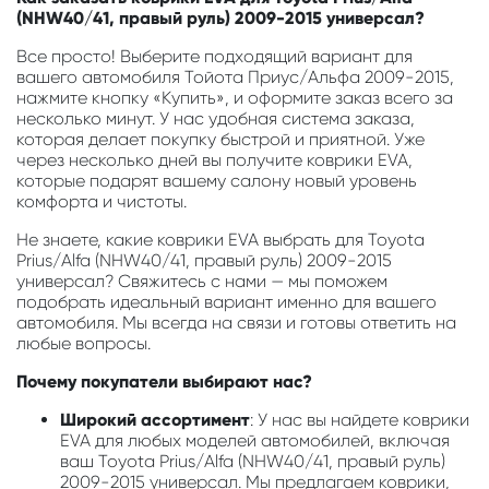
(NHW40/41, правый руль) 2009-2015 универсал?
Все просто! Выберите подходящий вариант для
вашего автомобиля Тойота Приус/Альфа 2009-2015,
нажмите кнопку «Купить», и оформите заказ всего за
несколько минут. У нас удобная система заказа,
которая делает покупку быстрой и приятной. Уже
через несколько дней вы получите коврики EVA,
которые подарят вашему салону новый уровень
комфорта и чистоты.
Не знаете, какие коврики EVA выбрать для Toyota
Prius/Alfa (NHW40/41, правый руль) 2009-2015
универсал? Свяжитесь с нами — мы поможем
подобрать идеальный вариант именно для вашего
автомобиля. Мы всегда на связи и готовы ответить на
любые вопросы.
Почему покупатели выбирают нас?
Широкий ассортимент
: У нас вы найдете коврики
EVA для любых моделей автомобилей, включая
ваш Toyota Prius/Alfa (NHW40/41, правый руль)
2009-2015 универсал. Мы предлагаем коврики,