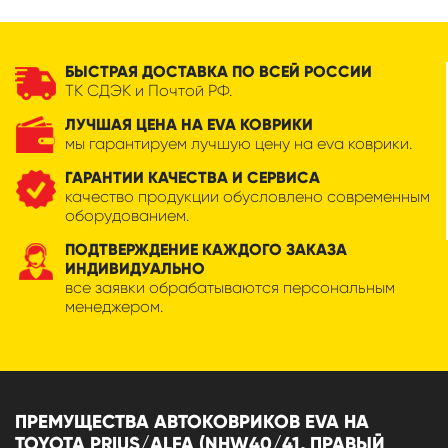
БЫСТРАЯ ДОСТАВКА ПО ВСЕЙ РОССИИ
ТК СДЭК и Почтой РФ.
ЛУЧШАЯ ЦЕНА НА EVA КОВРИКИ
мы гарантируем лучшую цену на eva коврики.
ГАРАНТИИ КАЧЕСТВА И СЕРВИСА
качество продукции обусловлено современным
оборудованием.
ПОДТВЕРЖДЕНИЕ КАЖДОГО ЗАКАЗА
ИНДИВИДУАЛЬНО
все заявки обрабатываются персональным
менеджером.
ПРЕМУЩЕСТВА АВТОКОВРИКОВ EVA НА
TOYOTA PRIUS/ALFA (NHW40/41, ПРАВЫЙ