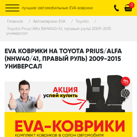
0
лучшие автомобильные EVA коврики
Главная
Автоковрики EVA
Toyota
Toyota Prius/Alfa (NHW40/41, правый руль) 2009-2015
универсал
EVA КОВРИКИ НА TOYOTA PRIUS/ALFA
(NHW40/41, ПРАВЫЙ РУЛЬ) 2009-2015
УНИВЕРСАЛ