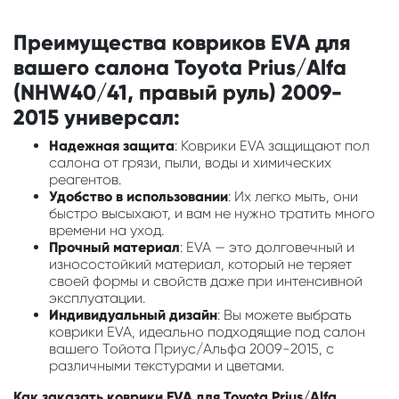
Преимущества ковриков EVA для
вашего салона Toyota Prius/Alfa
(NHW40/41, правый руль) 2009-
2015 универсал:
Надежная защита
: Коврики EVA защищают пол
салона от грязи, пыли, воды и химических
реагентов.
Удобство в использовании
: Их легко мыть, они
быстро высыхают, и вам не нужно тратить много
времени на уход.
Прочный материал
: EVA — это долговечный и
износостойкий материал, который не теряет
своей формы и свойств даже при интенсивной
эксплуатации.
Индивидуальный дизайн
: Вы можете выбрать
коврики EVA, идеально подходящие под салон
вашего Тойота Приус/Альфа 2009-2015, с
различными текстурами и цветами.
Как заказать коврики EVA для Toyota Prius/Alfa