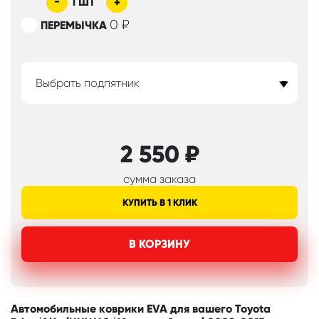
-
1
ШТ
+
0
₽
ПЕРЕМЫЧКА
Выбрать подпятник
2 550
₽
сумма заказа
КУПИТЬ В 1 КЛИК
В КОРЗИНУ
Автомобильные коврики EVA для вашего Toyota