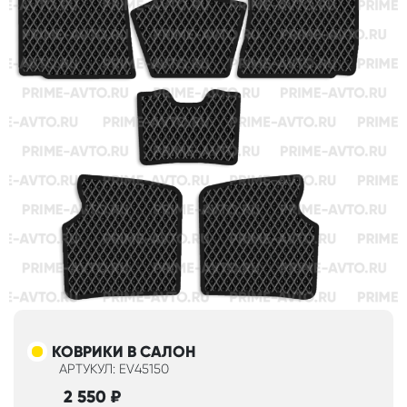
КОВРИКИ В САЛОН
АРТУКУЛ: EV45150
2 550
₽