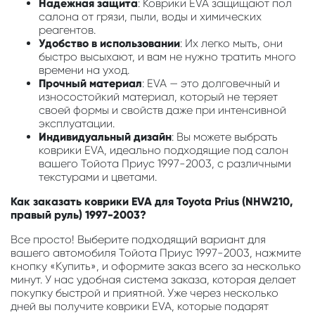
Надежная защита
: Коврики EVA защищают пол
салона от грязи, пыли, воды и химических
реагентов.
Удобство в использовании
: Их легко мыть, они
быстро высыхают, и вам не нужно тратить много
времени на уход.
Прочный материал
: EVA — это долговечный и
износостойкий материал, который не теряет
своей формы и свойств даже при интенсивной
эксплуатации.
Индивидуальный дизайн
: Вы можете выбрать
коврики EVA, идеально подходящие под салон
вашего Тойота Приус 1997-2003, с различными
текстурами и цветами.
Как заказать коврики EVA для Toyota Prius (NHW210,
правый руль) 1997-2003?
Все просто! Выберите подходящий вариант для
вашего автомобиля Тойота Приус 1997-2003, нажмите
кнопку «Купить», и оформите заказ всего за несколько
минут. У нас удобная система заказа, которая делает
покупку быстрой и приятной. Уже через несколько
дней вы получите коврики EVA, которые подарят