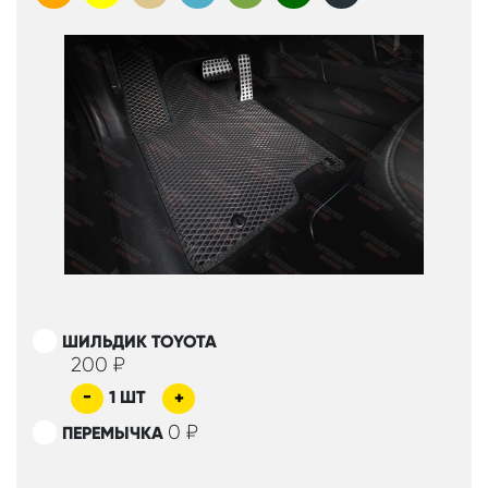
ШИЛЬДИК TOYOTA
200
₽
-
1
ШТ
+
0
₽
ПЕРЕМЫЧКА