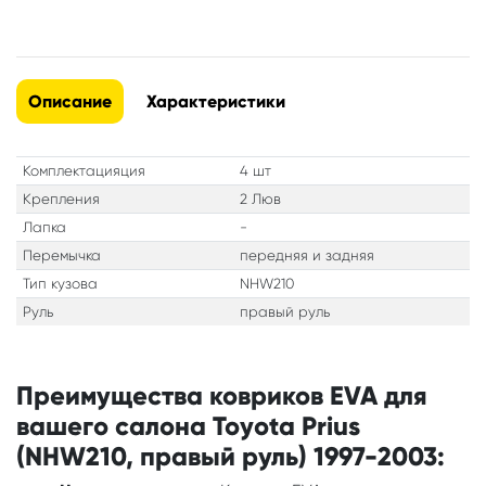
Описание
Характеристики
Комплектацияция
4 шт
Крепления
2 Люв
Лапка
-
Перемычка
передняя и задняя
Тип кузова
NHW210
Руль
правый руль
Преимущества ковриков EVA для
вашего салона Toyota Prius
(NHW210, правый руль) 1997-2003: