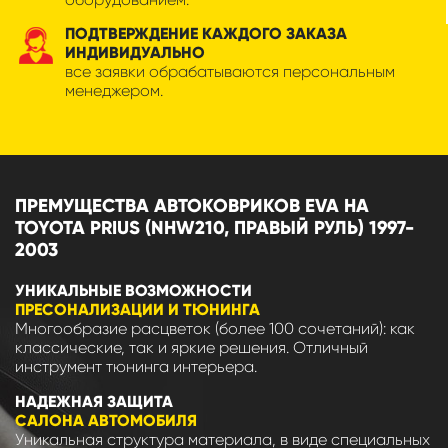
ПОДТВЕРЖДЕНИЕ КАЖДОГО ЗАКАЗА
ИНДИВИДУАЛЬНО
все заявки обрабатываются персональным
менеджером.
ПРЕМУЩЕСТВА АВТОКОВРИКОВ EVA НА
TOYOTA PRIUS (NHW210, ПРАВЫЙ РУЛЬ) 1997-
2003
УНИКАЛЬНЫЕ ВОЗМОЖНОСТИ
ПРЕСОНАЛИЗАЦИИ И ТЮНИНГА
Многообразие расцветок (более 100 сочетаний): как
классические, так и яркие решения. Отличный
инструмент тюнинга интерьера.
НАДЕЖНАЯ ЗАЩИТА
САЛОНА АВТОМОБИЛЯ
Уникальная структура материала, в виде специальных