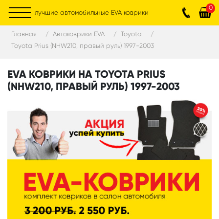
0
лучшие автомобильные EVA коврики
Главная
Автоковрики EVA
Toyota
Toyota Prius (NHW210, правый руль) 1997-2003
EVA КОВРИКИ НА TOYOTA PRIUS
(NHW210, ПРАВЫЙ РУЛЬ) 1997-2003