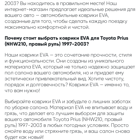
2003? Вы находитесь в правильном месте! Наш
интернет-магазин предлагает идеальные решения для
вашего авто — автомобильные коврики EVA,
созданные для того, чтобы сделать каждую поездку
максимально комфортной и чистой.
Почему стоит выбрать коврики EVA для Toyota Prius
(NHW210, правый руль) 1997-2003?
Наши коврики EVA — это сочетание прочности, стиля
и функциональности. Они созданы из уникального
материала EVA, который не только надежно защищает
пол салона вашего автомобиля, но и придает ему
эстетически привлекательный вид. Хотите чистоту,
порядок и долговечность? Коврики EVA — именно то,
что вам нужно!
Выбирайте коврики EVA и забудьте о лишних заботах
по уборке салона. Материал EVA не впитывает воду и
грязь, что делает его лучшим выбором для защиты
вашего автомобиля Toyota Prius (NHW210, правый
руль) 1997-2003 в любых погодных условиях. Просто
смойте воду или стряхните грязь, и ваш салон снова
будет как новый!