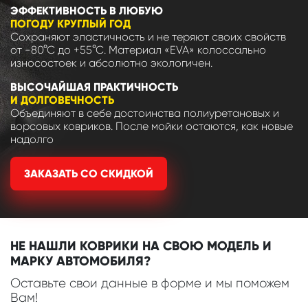
ЭФФЕКТИВНОСТЬ В ЛЮБУЮ
ПОГОДУ КРУГЛЫЙ ГОД
Сохраняют эластичность и не теряют своих свойств
от -80°С до +55°С. Материал «EVA» колоссально
износостоек и абсолютно экологичен.
ВЫСОЧАЙШАЯ ПРАКТИЧНОСТЬ
И ДОЛГОВЕЧНОСТЬ
Объединяют в себе достоинства полиуретановых и
ворсовых ковриков. После мойки остаются, как новые
надолго
ЗАКАЗАТЬ СО СКИДКОЙ
НЕ НАШЛИ КОВРИКИ НА СВОЮ МОДЕЛЬ И
МАРКУ АВТОМОБИЛЯ?
Оставьте свои данные в форме и мы поможем
Вам!