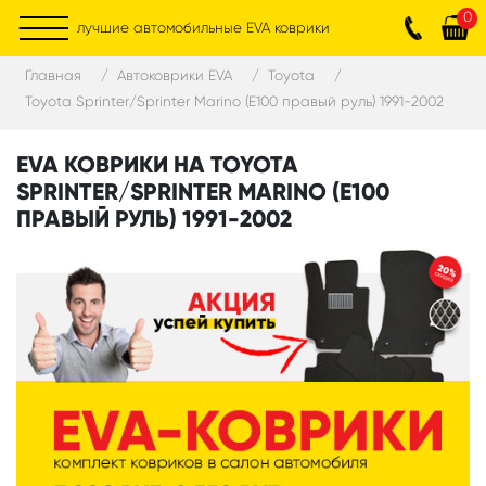
0
лучшие автомобильные EVA коврики
Главная
Автоковрики EVA
Toyota
Toyota Sprinter/Sprinter Marino (E100 правый руль) 1991-2002
EVA КОВРИКИ НА TOYOTA
SPRINTER/SPRINTER MARINO (E100
ПРАВЫЙ РУЛЬ) 1991-2002