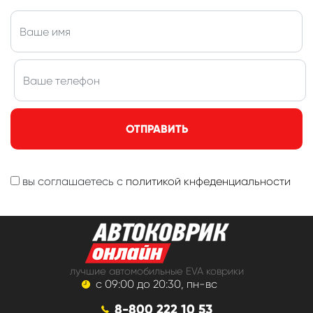
ОТПРАВИТЬ
вы соглашаетесь с
политикой кнфеденциальности
лучшие автомобильные EVA коврики
с 09:00 до 20:30, пн-вс
8-800 222 10 53