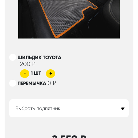
ШИЛЬДИК TOYOTA
200
₽
-
1
ШТ
+
0
₽
ПЕРЕМЫЧКА
Выбрать подпятник