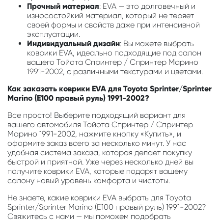
Прочный материал
: EVA — это долговечный и
износостойкий материал, который не теряет
своей формы и свойств даже при интенсивной
эксплуатации.
Индивидуальный дизайн
: Вы можете выбрать
коврики EVA, идеально подходящие под салон
вашего Тойота Спринтер / Спринтер Марино
1991-2002, с различными текстурами и цветами.
Как заказать коврики EVA для Toyota Sprinter/Sprinter
Marino (E100 правый руль) 1991-2002?
Все просто! Выберите подходящий вариант для
вашего автомобиля Тойота Спринтер / Спринтер
Марино 1991-2002, нажмите кнопку «Купить», и
оформите заказ всего за несколько минут. У нас
удобная система заказа, которая делает покупку
быстрой и приятной. Уже через несколько дней вы
получите коврики EVA, которые подарят вашему
салону новый уровень комфорта и чистоты.
Не знаете, какие коврики EVA выбрать для Toyota
Sprinter/Sprinter Marino (E100 правый руль) 1991-2002?
Свяжитесь с нами — мы поможем подобрать