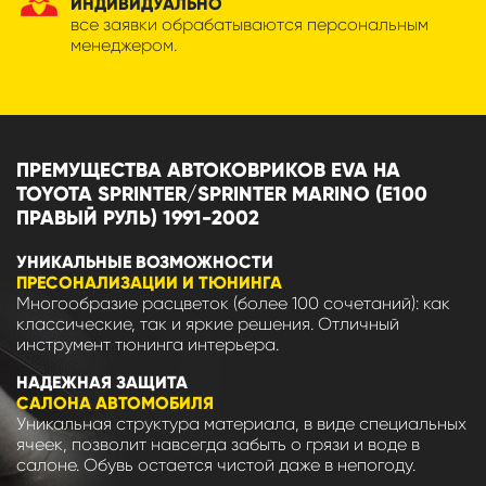
ИНДИВИДУАЛЬНО
все заявки обрабатываются персональным
менеджером.
ПРЕМУЩЕСТВА АВТОКОВРИКОВ EVA НА
TOYOTA SPRINTER/SPRINTER MARINO (E100
ПРАВЫЙ РУЛЬ) 1991-2002
УНИКАЛЬНЫЕ ВОЗМОЖНОСТИ
ПРЕСОНАЛИЗАЦИИ И ТЮНИНГА
Многообразие расцветок (более 100 сочетаний): как
классические, так и яркие решения. Отличный
инструмент тюнинга интерьера.
НАДЕЖНАЯ ЗАЩИТА
САЛОНА АВТОМОБИЛЯ
Уникальная структура материала, в виде специальных
ячеек, позволит навсегда забыть о грязи и воде в
салоне. Обувь остается чистой даже в непогоду.