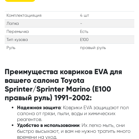
Комплектацияция
4 шт
Лапка
-
Перемычка
Есть
Тип кузова
E100
Руль
правый руль
Преимущества ковриков EVA для
вашего салона Toyota
Sprinter/Sprinter Marino (E100
правый руль) 1991-2002:
Надежная защита
: Коврики EVA защищают пол
салона от грязи, пыли, воды и химических
реагентов.
Удобство в использовании
: Их легко мыть, они
быстро высыхают, и вам не нужно тратить много
времени на уход.