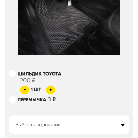
ШИЛЬДИК TOYOTA
200
₽
-
1
ШТ
+
0
₽
ПЕРЕМЫЧКА
Выбрать подпятник