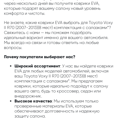
через несколько дней вы получите коврики EVA,
которые подарят вашему салону новый уровень
комфорта и чистоты.
Не знаете, какие коврики EVA выбрать для Toyota Voxy
II R70 (2007-2013)(8 мест) комплектация с салазками*?
Свяжитесь с нами — мы поможем подобрать
идеальный вариант именно для вашего автомобиля.
Мы всегда на связи и готовы ответить на любые
вопросы.
Почему покупатели выбирают нас?
Широкий ассортимент
: У нас вы найдете коврики
EVA для любых моделей автомобилей, включая
ваш Toyota Voxy II R70 (2007-2013)(8 мест)
комплектация с салазками*. Мы предлагаем
коврики, которые идеально подойдут к салону
вашего авто, будь то кроссовер, седан или
внедорожник.
Высокое качество
: Мы используем только
проверенные материалы EVA, которые
обеспечивают долговечность и надежную
защиту салона.