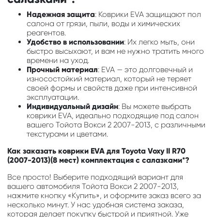
Надежная защита
: Коврики EVA защищают пол
салона от грязи, пыли, воды и химических
реагентов.
Удобство в использовании
: Их легко мыть, они
быстро высыхают, и вам не нужно тратить много
времени на уход.
Прочный материал
: EVA — это долговечный и
износостойкий материал, который не теряет
своей формы и свойств даже при интенсивной
эксплуатации.
Индивидуальный дизайн
: Вы можете выбрать
коврики EVA, идеально подходящие под салон
вашего Тойота Вокси 2 2007-2013, с различными
текстурами и цветами.
Как заказать коврики EVA для Toyota Voxy II R70
(2007-2013)(8 мест) комплектация с салазками*?
Все просто! Выберите подходящий вариант для
вашего автомобиля Тойота Вокси 2 2007-2013,
нажмите кнопку «Купить», и оформите заказ всего за
несколько минут. У нас удобная система заказа,
которая делает покупку быстрой и приятной. Уже