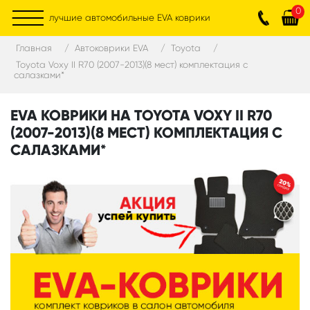
0
лучшие автомобильные EVA коврики
Главная
Автоковрики EVA
Toyota
Toyota Voxy II R70 (2007-2013)(8 мест) комплектация с
салазками*
EVA КОВРИКИ НА TOYOTA VOXY II R70
(2007-2013)(8 МЕСТ) КОМПЛЕКТАЦИЯ С
САЛАЗКАМИ*