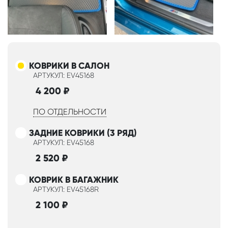
КОВРИКИ В САЛОН
АРТУКУЛ: EV45168
4 200
₽
ПО ОТДЕЛЬНОСТИ
ЗАДНИЕ КОВРИКИ (3 РЯД)
АРТУКУЛ: EV45168
2 520
₽
КОВРИК В БАГАЖНИК
АРТУКУЛ: EV45168R
2 100
₽