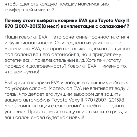
чтобы сделать каждую поездку максимально
комфортной и чистой.
Почему стоит выбрать коврики EVA для Toyota Voxy II
R70 (2007-2013)(8 мест) комплектация с салазками*?
Наши коврики EVA — это сочетание прочности, стиля
и функциональности. Они созданы из уникального
материала EVA, который не только надежно защищает
пол салона вашего автомобиля, но и придает ему
эстетически привлекательный вид. Хотите чистоту,
порядок и долговечность? Коврики EVA — именно то,
что вам нужно!
Выбирайте коврики EVA и забудьте о лишних заботах
по уборке салона. Материал EVA не впитывает воду и
грязь, что делает его лучшим выбором для защиты
вашего автомобиля Toyota Voxy II R70 (2007-2013)(8
мест) комплектация с салазками* в любых погодных
условиях. Просто смойте воду или стряхните грязь, и
ваш салон снова будет как новый!