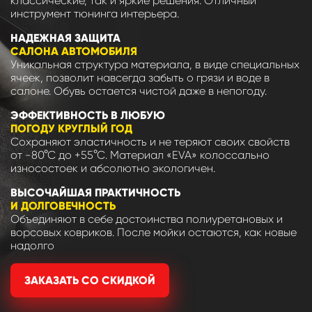
классические, так и яркие решения. Отличный
инструмент тюнинга интерьера.
НАДЕЖНАЯ ЗАЩИТА
САЛОНА АВТОМОБИЛЯ
Уникальная структура материала, в виде специальных
ячеек, позволит навсегда забыть о грязи и воде в
салоне. Обувь остается чистой даже в непогоду.
ЭФФЕКТИВНОСТЬ В ЛЮБУЮ
ПОГОДУ КРУГЛЫЙ ГОД
Сохраняют эластичность и не теряют своих свойств
от -80°С до +55°С. Материал «EVA» колоссально
износостоек и абсолютно экологичен.
ВЫСОЧАЙШАЯ ПРАКТИЧНОСТЬ
И ДОЛГОВЕЧНОСТЬ
Объединяют в себе достоинства полиуретановых и
ворсовых ковриков. После мойки остаются, как новые
надолго
ЗАКАЗАТЬ СО СКИДКОЙ