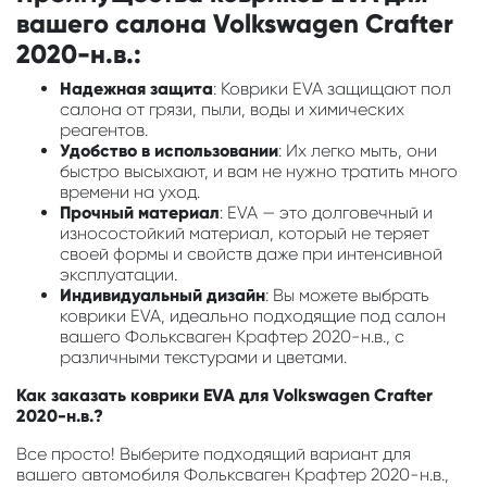
вашего салона Volkswagen Crafter
2020-н.в.:
Надежная защита
: Коврики EVA защищают пол
салона от грязи, пыли, воды и химических
реагентов.
Удобство в использовании
: Их легко мыть, они
быстро высыхают, и вам не нужно тратить много
времени на уход.
Прочный материал
: EVA — это долговечный и
износостойкий материал, который не теряет
своей формы и свойств даже при интенсивной
эксплуатации.
Индивидуальный дизайн
: Вы можете выбрать
коврики EVA, идеально подходящие под салон
вашего Фольксваген Крафтер 2020-н.в., с
различными текстурами и цветами.
Как заказать коврики EVA для Volkswagen Crafter
2020-н.в.?
Все просто! Выберите подходящий вариант для
вашего автомобиля Фольксваген Крафтер 2020-н.в.,