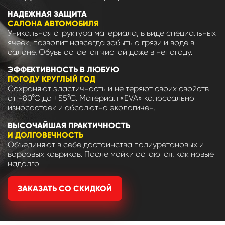
НАДЕЖНАЯ ЗАЩИТА
САЛОНА АВТОМОБИЛЯ
Уникальная структура материала, в виде специальных
ячеек, позволит навсегда забыть о грязи и воде в
салоне. Обувь остается чистой даже в непогоду.
ЭФФЕКТИВНОСТЬ В ЛЮБУЮ
ПОГОДУ КРУГЛЫЙ ГОД
Сохраняют эластичность и не теряют своих свойств
от -80°С до +55°С. Материал «EVA» колоссально
износостоек и абсолютно экологичен.
ВЫСОЧАЙШАЯ ПРАКТИЧНОСТЬ
И ДОЛГОВЕЧНОСТЬ
Объединяют в себе достоинства полиуретановых и
ворсовых ковриков. После мойки остаются, как новые
надолго
ЗАКАЗАТЬ СО СКИДКОЙ