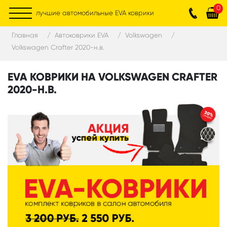
0
лучшие автомобильные EVA коврики
Главная
Автоковрики EVA
Volkswagen
Volkswagen Crafter 2020-н.в.
EVA КОВРИКИ НА VOLKSWAGEN CRAFTER
2020-Н.В.