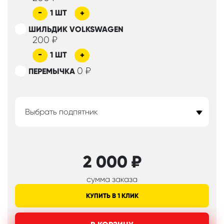
-
1
ШТ
+
ШИЛЬДИК VOLKSWAGEN
200
₽
-
1
ШТ
+
0
₽
ПЕРЕМЫЧКА
Выбрать подпятник
2 000
₽
сумма заказа
КУПИТЬ В 1 КЛИК