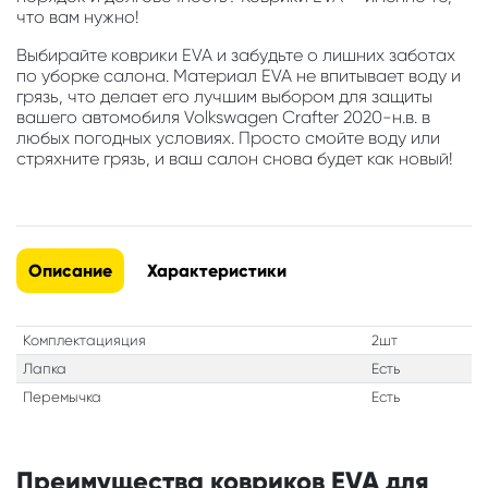
что вам нужно!
Выбирайте коврики EVA и забудьте о лишних заботах
по уборке салона. Материал EVA не впитывает воду и
грязь, что делает его лучшим выбором для защиты
вашего автомобиля Volkswagen Crafter 2020-н.в. в
любых погодных условиях. Просто смойте воду или
стряхните грязь, и ваш салон снова будет как новый!
Описание
Характеристики
Комплектацияция
2шт
Лапка
Есть
Перемычка
Есть
Преимущества ковриков EVA для