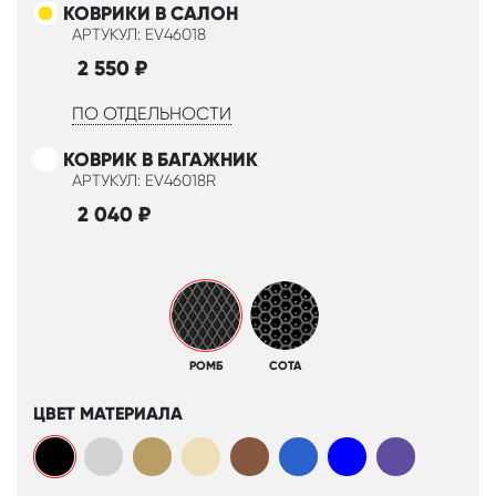
КОВРИКИ В САЛОН
АРТУКУЛ: EV46018
2 550
₽
ПО ОТДЕЛЬНОСТИ
КОВРИК В БАГАЖНИК
АРТУКУЛ: EV46018R
2 040
₽
РОМБ
СОТА
ЦВЕТ МАТЕРИАЛА