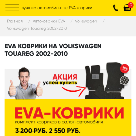
0
лучшие автомобильные EVA коврики
Главная
Автоковрики EVA
Volkswagen
Volkswagen Touareg 2002-2010
EVA КОВРИКИ НА VOLKSWAGEN
TOUAREG 2002-2010