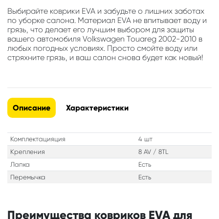
Выбирайте коврики EVA и забудьте о лишних заботах
по уборке салона. Материал EVA не впитывает воду и
грязь, что делает его лучшим выбором для защиты
вашего автомобиля Volkswagen Touareg 2002-2010 в
любых погодных условиях. Просто смойте воду или
стряхните грязь, и ваш салон снова будет как новый!
Описание
Характеристики
Комплектацияция
4 шт
Крепления
8 AV / 8TL
Лапка
Есть
Перемычка
Есть
Преимущества ковриков EVA для