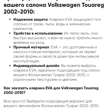
вашего салона Volkswagen Touareg
2002-2010:
Надежная защита
: Коврики EVA защищают пол
салона от грязи, пыли, воды и химических
реагентов.
Удобство в использовании
: Их легко мыть, они
быстро высыхают, и вам не нужно тратить много
времени на уход.
Прочный материал
: EVA — это долговечный и
износостойкий материал, который не теряет
своей формы и свойств даже при интенсивной
эксплуатации.
Индивидуальный дизайн
: Вы можете выбрать
коврики EVA, идеально подходящие под салон
вашего Фольксваген Туарег 2002-2010, с
различными текстурами и цветами.
Как заказать коврики EVA для Volkswagen Touareg
2002-2010?
Все просто! Выберите подходящий вариант для
вашего автомобиля Фольксваген Туарег 2002-2010,