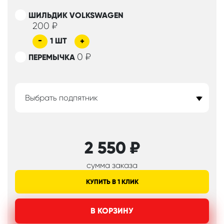
ШИЛЬДИК VOLKSWAGEN
200
₽
-
1
ШТ
+
0
₽
ПЕРЕМЫЧКА
Выбрать подпятник
2 550
₽
сумма заказа
КУПИТЬ В 1 КЛИК
В КОРЗИНУ