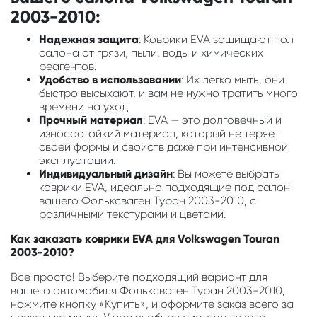
2003-2010:
Надежная защита
: Коврики EVA защищают пол
салона от грязи, пыли, воды и химических
реагентов.
Удобство в использовании
: Их легко мыть, они
быстро высыхают, и вам не нужно тратить много
времени на уход.
Прочный материал
: EVA — это долговечный и
износостойкий материал, который не теряет
своей формы и свойств даже при интенсивной
эксплуатации.
Индивидуальный дизайн
: Вы можете выбрать
коврики EVA, идеально подходящие под салон
вашего Фольксваген Туран 2003-2010, с
различными текстурами и цветами.
Как заказать коврики EVA для Volkswagen Touran
2003-2010?
Все просто! Выберите подходящий вариант для
вашего автомобиля Фольксваген Туран 2003-2010,
нажмите кнопку «Купить», и оформите заказ всего за