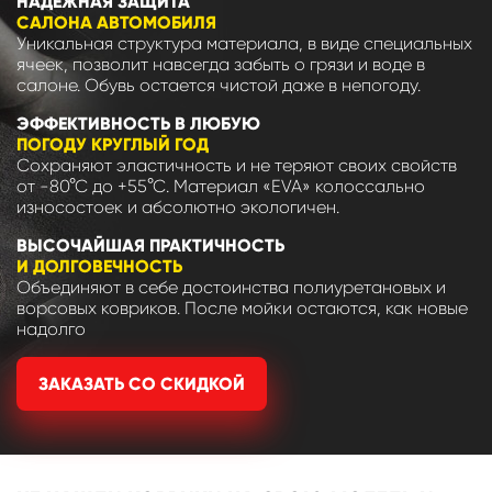
НАДЕЖНАЯ ЗАЩИТА
САЛОНА АВТОМОБИЛЯ
Уникальная структура материала, в виде специальных
ячеек, позволит навсегда забыть о грязи и воде в
салоне. Обувь остается чистой даже в непогоду.
ЭФФЕКТИВНОСТЬ В ЛЮБУЮ
ПОГОДУ КРУГЛЫЙ ГОД
Сохраняют эластичность и не теряют своих свойств
от -80°С до +55°С. Материал «EVA» колоссально
износостоек и абсолютно экологичен.
ВЫСОЧАЙШАЯ ПРАКТИЧНОСТЬ
И ДОЛГОВЕЧНОСТЬ
Объединяют в себе достоинства полиуретановых и
ворсовых ковриков. После мойки остаются, как новые
надолго
ЗАКАЗАТЬ СО СКИДКОЙ