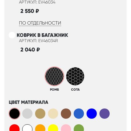
АРТУКУЛ: EV46034
2 550
₽
ПО ОТДЕЛЬНОСТИ
КОВРИК В БАГАЖНИК
АРТУКУЛ: EV46034R
2 040
₽
РОМБ
СОТА
ЦВЕТ МАТЕРИАЛА