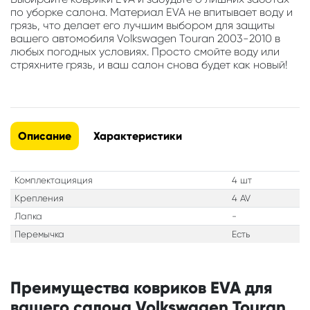
по уборке салона. Материал EVA не впитывает воду и
грязь, что делает его лучшим выбором для защиты
вашего автомобиля Volkswagen Touran 2003-2010 в
любых погодных условиях. Просто смойте воду или
стряхните грязь, и ваш салон снова будет как новый!
Описание
Характеристики
Комплектацияция
4 шт
Крепления
4 AV
Лапка
-
Перемычка
Есть
Преимущества ковриков EVA для
вашего салона Volkswagen Touran