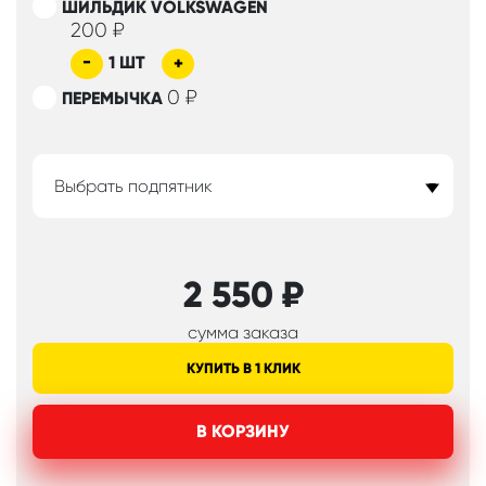
ШИЛЬДИК VOLKSWAGEN
200
₽
-
1
ШТ
+
0
₽
ПЕРЕМЫЧКА
Выбрать подпятник
2 550
₽
сумма заказа
КУПИТЬ В 1 КЛИК
В КОРЗИНУ