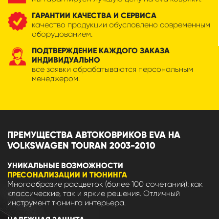
ГАРАНТИИ КАЧЕСТВА И СЕРВИСА
качество продукции обусловлено современным
оборудованием.
ПОДТВЕРЖДЕНИЕ КАЖДОГО ЗАКАЗА
ИНДИВИДУАЛЬНО
все заявки обрабатываются персональным
менеджером.
ПРЕМУЩЕСТВА АВТОКОВРИКОВ EVA НА
VOLKSWAGEN TOURAN 2003-2010
УНИКАЛЬНЫЕ ВОЗМОЖНОСТИ
ПРЕСОНАЛИЗАЦИИ И ТЮНИНГА
Многообразие расцветок (более 100 сочетаний): как
классические, так и яркие решения. Отличный
инструмент тюнинга интерьера.