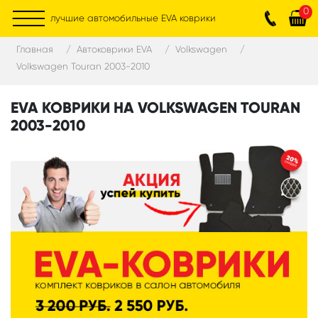
0
лучшие автомобильные EVA коврики
Главная
Автоковрики EVA
Volkswagen
Volkswagen Touran 2003-2010
EVA КОВРИКИ НА VOLKSWAGEN TOURAN
2003-2010