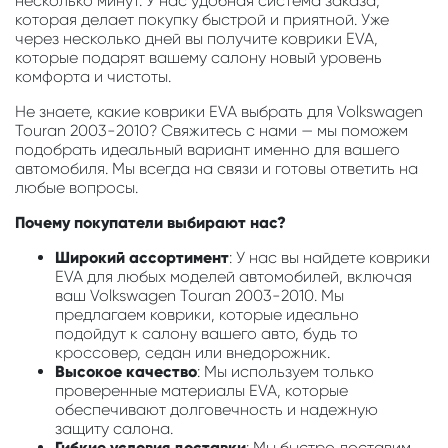
несколько минут. У нас удобная система заказа,
которая делает покупку быстрой и приятной. Уже
через несколько дней вы получите коврики EVA,
которые подарят вашему салону новый уровень
комфорта и чистоты.
Не знаете, какие коврики EVA выбрать для Volkswagen
Touran 2003-2010? Свяжитесь с нами — мы поможем
подобрать идеальный вариант именно для вашего
автомобиля. Мы всегда на связи и готовы ответить на
любые вопросы.
Почему покупатели выбирают нас?
Широкий ассортимент
: У нас вы найдете коврики
EVA для любых моделей автомобилей, включая
ваш Volkswagen Touran 2003-2010. Мы
предлагаем коврики, которые идеально
подойдут к салону вашего авто, будь то
кроссовер, седан или внедорожник.
Высокое качество
: Мы используем только
проверенные материалы EVA, которые
обеспечивают долговечность и надежную
защиту салона.
Гибкие условия доставки
: Мы быстро доставим